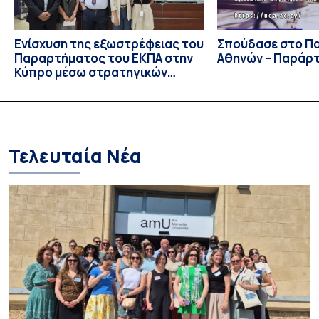
Ενίσχυση της εξωστρέφειας του
Σπούδασε στο Π
Παραρτήματος του ΕΚΠΑ στην
Αθηνών – Παράρ
Κύπρο μέσω στρατηγικών
συνεργασιών
Τελευταία Νέα