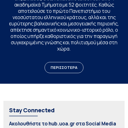
ακαδημαϊκά Τμήματα με 52 φοιτητές. Καθώς
αποτελούσε το πρώτο Πανεπιστήμιο του
νεοσύστατου ελληνικού κράτους, αλλά και της
ευρύτερης βαλκανικής και μεσογειακής περιοχής,
απέκτησε σημαντικό κοινωνικο-ιστορικό ρόλο, ο
οποίος υπήρξε καθοριστικός για την παραγωγή
συγκεκριμένης γνώσης και πολιτισμού μέσα στη
χώρα.
ΠΕΡΙΣΣΟΤΕΡΑ
Stay Connected
Ακολουθήστε το hub.uoa.gr στα Social Media