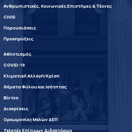
Ανθρωπιστικές, Κοινωνικές Επιστήμες & Τέχνες
CIVIS
Παρουσιάσεις
Προκηρύξεις
Αθλητισμός
COVID-19
Κλιματική Αλλαγή/Κρίση
Θέματα Φύλου και Ισότητας
Βίντεο
Διακρίσεις
Ορκωμοσίες Μελών ΔΕΠ
Τελετές Επίτιμων Διδακτόρων