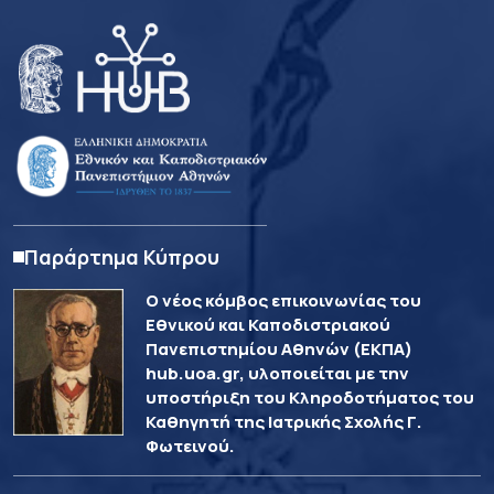
Παράρτημα Κύπρου
Ο νέος κόμβος επικοινωνίας του
Εθνικού και Καποδιστριακού
Πανεπιστημίου Αθηνών (ΕΚΠΑ)
hub.uoa.gr, υλοποιείται με την
υποστήριξη του Κληροδοτήματος του
Καθηγητή της Ιατρικής Σχολής Γ.
Φωτεινού.