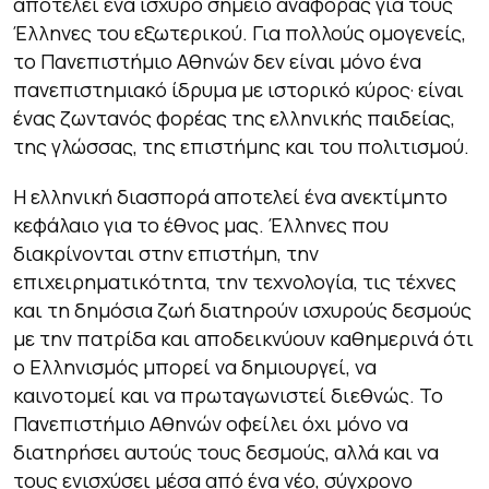
αποτελεί ένα ισχυρό σημείο αναφοράς για τους
Έλληνες του εξωτερικού. Για πολλούς ομογενείς,
το Πανεπιστήμιο Αθηνών δεν είναι μόνο ένα
πανεπιστημιακό ίδρυμα με ιστορικό κύρος· είναι
ένας ζωντανός φορέας της ελληνικής παιδείας,
της γλώσσας, της επιστήμης και του πολιτισμού.
Η ελληνική διασπορά αποτελεί ένα ανεκτίμητο
κεφάλαιο για το έθνος μας. Έλληνες που
διακρίνονται στην επιστήμη, την
επιχειρηματικότητα, την τεχνολογία, τις τέχνες
και τη δημόσια ζωή διατηρούν ισχυρούς δεσμούς
με την πατρίδα και αποδεικνύουν καθημερινά ότι
ο Ελληνισμός μπορεί να δημιουργεί, να
καινοτομεί και να πρωταγωνιστεί διεθνώς. Το
Πανεπιστήμιο Αθηνών οφείλει όχι μόνο να
διατηρήσει αυτούς τους δεσμούς, αλλά και να
τους ενισχύσει μέσα από ένα νέο, σύγχρονο