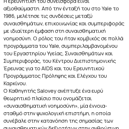
Η ερευνητική του συνεισφορά είναι
αξιοθαύμαστη. Από την ένταξή του στο Yale το
1986, μελέτησε τις συνδέσεις μεταξύ
συναισθημάτων, επικοινωνίας και συμπεριφοράς
με ιδιαίτερη έμφαση στη συναισθηματική
νοημοσύνη. Ο ρόλος του ήταν κομβικός σε πολλά
προγράμματα του Yale, συμπεριλαμβανομένου
του Εργαστηρίου Υγείας, Συναισθημάτων και
Συμπεριφοράς, του Κέντρου Διεπιστημονικής
Έρευνας για το AIDS και του Ερευνητικού
Προγράμματος Πρόληψης και Ελέγχου του
Καρκίνου.
Ο Καθηγητής Salovey ανέπτυξε ένα ευρύ
θεωρητικό πλαίσιο που ονομάζεται
«συναισθηματική νοημοσύνη», μία έννοια-
σταθμό στην ψυχολογική επιστήμη, η οποία
συνέβαλε στην κατανόηση της σημασίας των
συναισθηματικών δεξιοτήτων στην ανθρώπινη