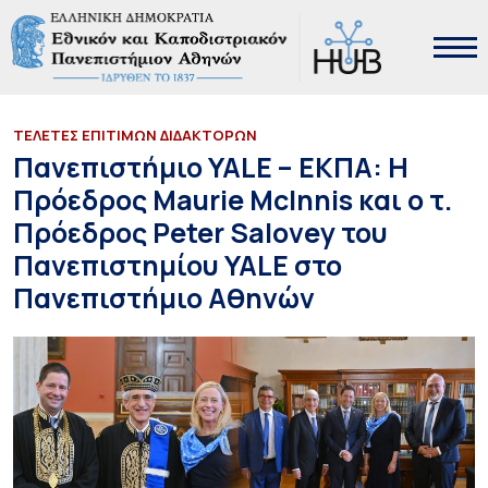
ΤΕΛΕΤΕΣ ΕΠΙΤΙΜΩΝ ΔΙΔΑΚΤΟΡΩΝ
Πανεπιστήμιο ΥΑLE – ΕΚΠΑ: Η
Πρόεδρος Maurie McInnis και ο τ.
Πρόεδρος Peter Salovey του
Πανεπιστημίου YALE στο
Πανεπιστήμιο Αθηνών