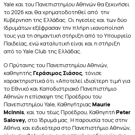
Yale και του Πανεπιστημίου Αθηνών θα ξεκινήσει
το 2026 και θα χρηματοδοτηθεί από την
Κυβέρνηση της Ελλάδας. Οι ηγεσίες και των δύο
Ιδρυμάτων εξέφρασαν την πλήρη ικανοποίησή
τους για τη σημαντική στήριξη από το Υπουργείο
Παιδείας, ενώ καταλυτική είναι και η στήριξη
από το Yale Club της Ελλάδας.
Ο Πρύτανης του Πανεπιστημίου Αθηνών,
καθηγητής
Γεράσιμος Σιάσος
, τόνισε
χαρακτηριστικά ότι
«Αποτελεί ιδιαίτερη τιμή για
το Εθνικό και Καποδιστριακό Πανεπιστήμιο
Αθηνών η επίσκεψη της Προέδρου του
Πανεπιστημίου Yale, Καθηγήτριας
Maurie
McInnis
, και του τέως Προέδρου, Καθηγητή
Peter
Salovey,
στο Ίδρυμά μας. Η παρουσία τους στην
Αθήνα, και ειδικότερα στο
Πανεπιστήμιο Αθηνών
,