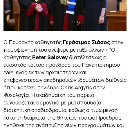
Ο Πρύτανης καθηγητής
Γεράσιμος Σιάσος
στην
προσφώνησή του ανέφερε μεταξύ άλλων
« “Ο
Καθηγητής
Peter Salovey
διατέλεσε ως ο
εικοστός τρίτος πρόεδρος του Πανεπιστημίου
Yale, ενός εκ των αρχαιοτέρων και
επιφανεστέρων ακαδημαϊκών ιδρυμάτων διεθνώς
όπου κατέχει την έδρα Chris Argyris στην
Ψυχολογία. Η ακαδημαϊκή του πορεία
συνδυάζεται αρμονικά με μία σπουδαία
διοικητική σταδιοδρομία, καθώς ο τιμώμενος
κατά τη διάρκεια της θητείας του ως Πρόεδρος
ηγήθηκε της ανάπτυξης νέων προγραμμάτων και