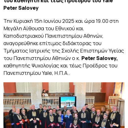
του καθηγητή και τέως Προέδρου του Yale
Peter Salovey
Την Κυριακή 15η Ιουνίου 2025 και ώρα 19.00 στη
Μεγάλη Αίθουσα του Εθνικού και
Καποδιστριακού Πανεπιστημίου Αθηνών,
αναγορεύθηκε επίτιμος διδάκτορας του
Τμήματος Ιατρικής της Σχολής Επιστημών Υγείας
του Πανεπιστημίου Αθηνών ο κ.
Peter Salovey,
καθηγητής Ψυχολογίας και τέως Προέδρος του
Πανεπιστημίου Yale, Η.Π.Α..