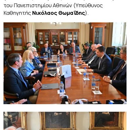
του Πανεπιστημίου Αθηνών (Υπεύθυνος
Καθηγητής
Νικόλαος Θωμαΐδης
).