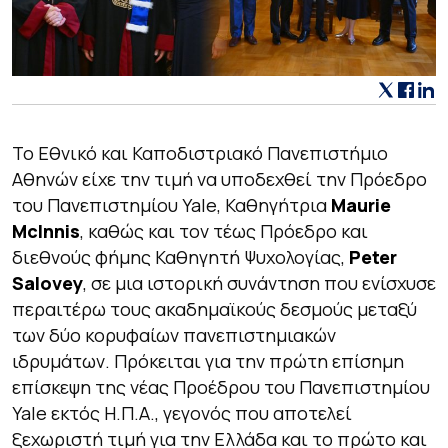
Το Εθνικό και Καποδιστριακό Πανεπιστήμιο
Αθηνών είχε την τιμή να υποδεχθεί την Πρόεδρο
του Πανεπιστημίου Yale, Καθηγήτρια
Maurie
McInnis
, καθώς και τον τέως Πρόεδρο και
διεθνούς φήμης Καθηγητή Ψυχολογίας,
Peter
Salovey
, σε μια ιστορική συνάντηση που ενίσχυσε
περαιτέρω τους ακαδημαϊκούς δεσμούς μεταξύ
των δύο κορυφαίων πανεπιστημιακών
ιδρυμάτων. Πρόκειται για την πρώτη επίσημη
επίσκεψη της νέας Προέδρου του Πανεπιστημίου
Yale εκτός Η.Π.Α., γεγονός που αποτελεί
ξεχωριστή τιμή για την Ελλάδα και το πρώτο και