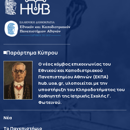
Παράρτημα Κύπρου
Ο νέος κόμβος επικοινωνίας του
Εθνικού και Καποδιστριακού
Πανεπιστημίου Αθηνών (ΕΚΠΑ)
hub.uoa.gr, υλοποιείται με την
υποστήριξη του Κληροδοτήματος του
Καθηγητή της Ιατρικής Σχολής Γ.
Φωτεινού.
Νέα
Το Πανεπιστήμιο