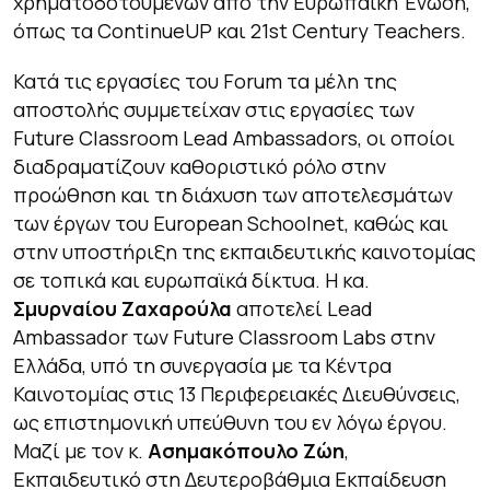
χρηματοδοτούμενων από την Ευρωπαϊκή Ένωση,
όπως τα ContinueUP και 21st Century Teachers.
Κατά τις εργασίες του Forum τα μέλη της
αποστολής συμμετείχαν στις εργασίες των
Future Classroom Lead Ambassadors, οι οποίοι
διαδραματίζουν καθοριστικό ρόλο στην
προώθηση και τη διάχυση των αποτελεσμάτων
των έργων του European Schoolnet, καθώς και
στην υποστήριξη της εκπαιδευτικής καινοτομίας
σε τοπικά και ευρωπαϊκά δίκτυα. Η κα.
Σμυρναίου Ζαχαρούλα
αποτελεί Lead
Ambassador των Future Classroom Labs στην
Ελλάδα, υπό τη συνεργασία με τα Κέντρα
Καινοτομίας στις 13 Περιφερειακές Διευθύνσεις,
ως επιστημονική υπεύθυνη του εν λόγω έργου.
Μαζί με τον κ.
Ασημακόπουλο Ζώη
,
Εκπαιδευτικό στη Δευτεροβάθμια Εκπαίδευση