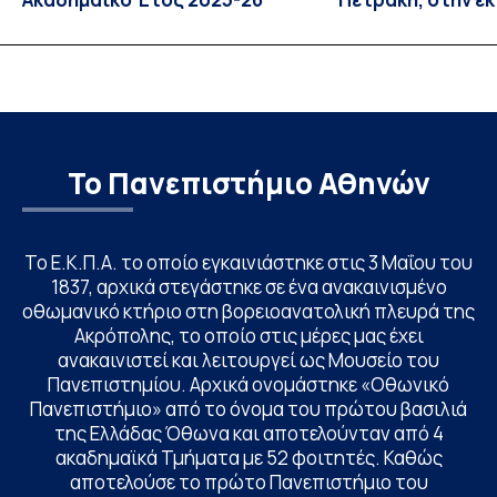
“Update” στην Ε
Το Πανεπιστήμιο Αθηνών
Το Ε.Κ.Π.Α. το οποίο εγκαινιάστηκε στις 3 Μαΐου του
1837, αρχικά στεγάστηκε σε ένα ανακαινισμένο
οθωμανικό κτήριο στη βορειοανατολική πλευρά της
Ακρόπολης, το οποίο στις μέρες μας έχει
ανακαινιστεί και λειτουργεί ως Μουσείο του
Πανεπιστημίου. Αρχικά ονομάστηκε «Οθωνικό
Πανεπιστήμιο» από το όνομα του πρώτου βασιλιά
της Ελλάδας Όθωνα και αποτελούνταν από 4
ακαδημαϊκά Τμήματα με 52 φοιτητές. Καθώς
αποτελούσε το πρώτο Πανεπιστήμιο του