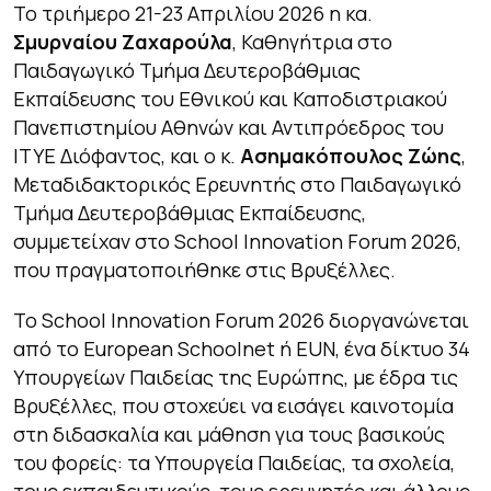
Το τριήμερο 21-23 Απριλίου 2026 η κα.
Σμυρναίου Ζαχαρούλα
, Καθηγήτρια στο
Παιδαγωγικό Τμήμα Δευτεροβάθμιας
Εκπαίδευσης του Εθνικού και Καποδιστριακού
Πανεπιστημίου Αθηνών και Αντιπρόεδρος του
ΙΤΥΕ Διόφαντος, και ο κ.
Ασημακόπουλος Ζώης
,
Μεταδιδακτορικός Ερευνητής στο Παιδαγωγικό
Τμήμα Δευτεροβάθμιας Εκπαίδευσης,
συμμετείχαν στο School Innovation Forum 2026,
που πραγματοποιήθηκε στις Βρυξέλλες.
Το School Innovation Forum 2026 διοργανώνεται
από το European Schoolnet ή EUN, ένα δίκτυο 34
Υπουργείων Παιδείας της Ευρώπης, με έδρα τις
Βρυξέλλες, που στοχεύει να εισάγει καινοτομία
στη διδασκαλία και μάθηση για τους βασικούς
του φορείς: τα Υπουργεία Παιδείας, τα σχολεία,