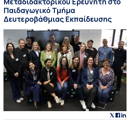
Μεταδιδακτορικού Ερευνητή στο
Παιδαγωγικό Τμήμα
Δευτεροβάθμιας Εκπαίδευσης