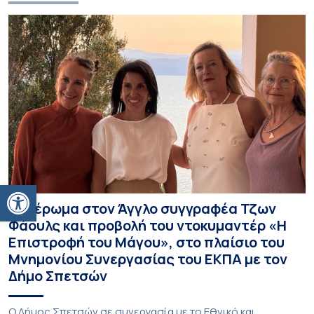
Ανοίξτε τη γραμμή εργαλείων
Αφιέρωμα στον Άγγλο συγγραφέα Τζων
Φάουλς και προβολή του ντοκυμαντέρ «Η
Επιστροφή του Μάγου», στο πλαίσιο του
Μνημονίου Συνεργασίας του ΕΚΠΑ με τον
Δήμο Σπετσών
Ο Δήμος Σπετσών σε συνεργασία με το Εθνικό και