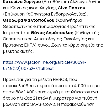
Κατερίνα Συρίγου
(Διευθύντρια Αλλεργιολογίας
και Κλινικής Ανοσολογίας),
Λίνα Πάσχου
(Επίκουρη Καθηγήτρια Ενδοκρινολογίας),
Θεοδώρα Ψαλτοπούλου
(Καθηγήτρια
Θεραπευτικής-Επιδημιολογίας-Προληπτικής
Ιατρικής) και
Θάνος Δημόπουλος
(Καθηγητής
Θεραπευτικής-Αιματολογίας-Ογκολογίας και
Πρύτανης ΕΚΠΑ) συνοψίζουν τα κύρια σημεία της
μελέτης αυτής.
https://www.jacionline.org/article/S0091-
6749(22)00752-7/fulltext
Πρόκειται για τη μελέτη HEROS, που
παρακολούθησε περισσότερα από 4.000 άτομα
σε σχεδόν 1.400 νοικοκυριά με τουλάχιστον ένα
άτομο ηλικίας 21 ετών ή μικρότερο για πιθανή
μόλυνση από SARS-CoV-2. Η παρακολούθηση