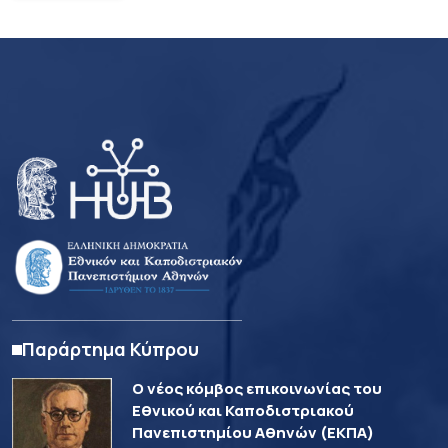
Παράρτημα Κύπρου
Ο νέος κόμβος επικοινωνίας του
Εθνικού και Καποδιστριακού
Πανεπιστημίου Αθηνών (ΕΚΠΑ)