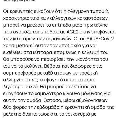
Οι ερευνητές εικάζουν ότι η φλεγμονή τύπου 2,
χαρακτηριστικό των αλλεργικών καταστάσεων,
μπορεί να μειώσει τα επίπεδα μιας πρωτεΐνης
που ονομάζεται υποδοχέας ACE2 στην επιφάνεια
των κυττάρων των αεραγωγών. Ο ιός SARS-CoV-2
χρησιμοποιεί αυτόν τον υποδοχέα για να
εισέλθει στα κύτταρα, επομένως η έλλειψή του
θα μπορούσε να περιορίσει την ικανότητα του
ιού να τα μολύνει. Βέβαια, και διαφορές στις
συμπεριφορές μεταξύ ατόμων με τροφική
αλλεργία, όπως το φαγητό σε εστιατόρια
λιγότερο συχνά, θα μπορούσαν επίσης να
εξηγήσουν το χαμηλότερο κίνδυνο μόλυνσης για
αυτήν την ομάδα. Ωστόσο, μέσω αξιολογήσεων
δύο φορές την εβδομάδα η ερευνητική ομάδα της
μελέτης διαπίστωσε ότι τα νοικοκυριά με