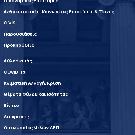
Οικονομικές Επιστήμες
Ανθρωπιστικές, Κοινωνικές Επιστήμες & Τέχνες
CIVIS
Παρουσιάσεις
Προκηρύξεις
Αθλητισμός
COVID-19
Κλιματική Αλλαγή/Κρίση
Θέματα Φύλου και Ισότητας
Βίντεο
Διακρίσεις
Ορκωμοσίες Μελών ΔΕΠ