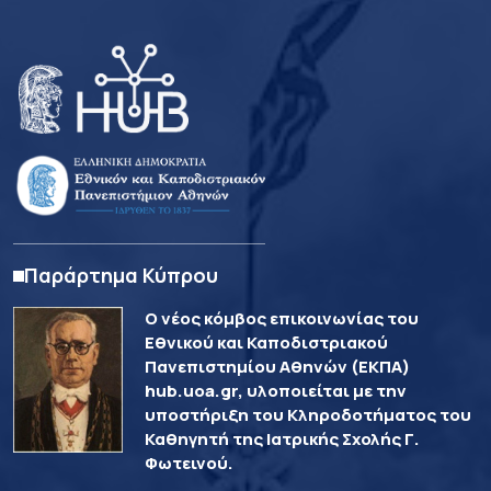
Παράρτημα Κύπρου
Ο νέος κόμβος επικοινωνίας του
Εθνικού και Καποδιστριακού
Πανεπιστημίου Αθηνών (ΕΚΠΑ)
hub.uoa.gr, υλοποιείται με την
υποστήριξη του Κληροδοτήματος του
Καθηγητή της Ιατρικής Σχολής Γ.
Φωτεινού.