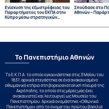
Ενίσχυση της εξωστρέφειας του
Σπούδασε στο Π
Παραρτήματος του ΕΚΠΑ στην
Αθηνών – Παράρ
Κύπρο μέσω στρατηγικών
συνεργασιών
Το Πανεπιστήμιο Αθηνών
Το Ε.Κ.Π.Α. το οποίο εγκαινιάστηκε στις 3 Μαΐου του
1837, αρχικά στεγάστηκε σε ένα ανακαινισμένο
οθωμανικό κτήριο στη βορειοανατολική πλευρά της
Ακρόπολης, το οποίο στις μέρες μας έχει
ανακαινιστεί και λειτουργεί ως Μουσείο του
Πανεπιστημίου. Αρχικά ονομάστηκε «Οθωνικό
Πανεπιστήμιο» από το όνομα του πρώτου βασιλιά