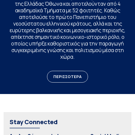
της Ελλάδας Όθωνα και αποτελούνταν από 4
ακαδημαϊκά Τμήματα με 52 φοιτητές. Καθώς
αποτελούσε το πρώτο Πανεπιστήμιο του
νεοσύστατου ελληνικού κράτους, αλλά και της
ευρύτερης βαλκανικής και μεσογειακής περιοχής,
απέκτησε σημαντικό κοινωνικο-ιστορικό ρόλο, ο
οποίος υπήρξε καθοριστικός για την παραγωγή
συγκεκριμένης γνώσης και πολιτισμού μέσα στη
χώρα.
ΠΕΡΙΣΣΟΤΕΡΑ
Stay Connected