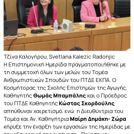
Τζίνα Καλογήρου, Svetlana Kalezic Radonjic
Η Επιστημονική Ημερίδα πραγματοποιήθηκε με
τη συμμετοχή όλων των μελών του Τομέα
Ανθρωπιστικών Σπουδών του ΠΤΔΕ ΕΚΠΑ. O
Κοσμήτορας της Σχολής Επιστημών της Αγωγής,
Καθηγητής
Θωμάς Μπαμπάλης
και ο Πρόεδρος
του ΠΤΔΕ Καθηγητής
Κώστας Σκορδούλης
απηύθυναν χαιρετισμό, ενώ η Διευθύντρια του
Τομέα και Αν. Καθηγήτρια
Μαίρη Δημάκη- Ζώρα
κήρυξε την έναρξη των εργασιών της Ημερίδας με