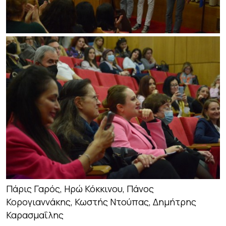
Πάρις Γαρός, Ηρώ Κόκκινου, Πάνος
Κορογιαννάκης, Κωστής Ντούπας, Δημήτρης
Καρασμαΐλης