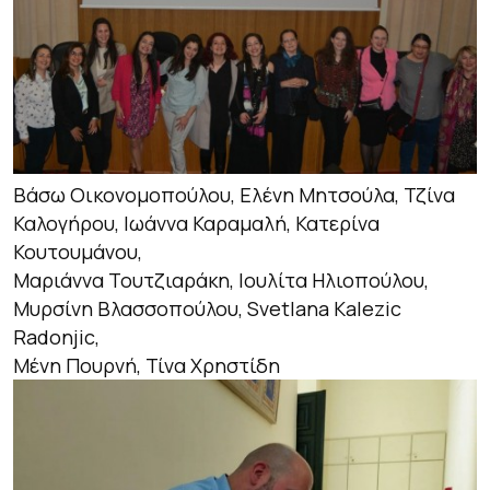
Βάσω Οικονομοπούλου, Ελένη Μητσούλα, Τζίνα
Καλογήρου, Ιωάννα Καραμαλή, Κατερίνα
Κουτουμάνου,
Μαριάννα Τουτζιαράκη, Ιουλίτα Ηλιοπούλου,
Μυρσίνη Βλασσοπούλου, Svetlana Kalezic
Radonjic,
Μένη Πουρνή, Τίνα Χρηστίδη