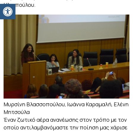
Ανοίξτε τη γραμμή εργαλείων
Ηλιοπούλου.
Μυρσίνη Βλασσοπούλου, Ιωάννα Καραμαλή, Ελένη
Μητσούλα
Έναν ζωτικό αέρα ανανέωσης στον τρόπο με τον
οποίο αντιλαμβανόμαστε την ποίηση μας χάρισε