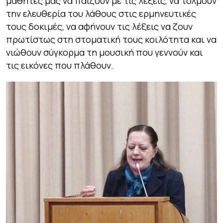
μαθητές μας να παίζουν με τις λέξεις, να τολμούν
την ελευθερία του λάθους στις ερμηνευτικές
τους δοκιμές, να αφήνουν τις λέξεις να ζουν
πρωτίστως στη στοματική τους κοιλότητα και να
νιώθουν σύγκορμα τη μουσική που γεννούν και
τις εικόνες που πλάθουν.