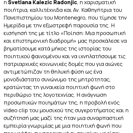
η
Svetlana Kalezic Radonjic
, η χαρισματική
ποιήτρια, καλλιτέχνιδα και Αν. Καθηγήτρια του
Πανεπιστημίου του Montenegro, που τίμησε την
Ημερίδα με την εξωστρεφή παρουσία της. Η
εισήγησή της με τίτλο «Ποίηση: Μια προσωπική
και επιστημονική διαδρομή» μας προσκάλεσε να
βηματίσουμε κατά μήκος της ιστορίας του
ποιητικού φαινομένου και να ιχνηλατήσουμε τις
πατριαρχικές κοινωνικές δομές που για αιώνες
αντιμετώπιζαν τη θηλυκή φύση ως ένα
μονοδιάστατο συνώνυμο της μητρότητας,
κρατώντας τη γυναικεία ποιητική φωνή στο
περιθώριο της λογοτεχνίας. Η ανάγνωση
προσωπικών ποιημάτων της, η προβολή ενός
video clip του μουσικού της συγκροτήματος και η
συζήτησή μας μαζί της ήταν μια συναρπαστική
εμπειρία γνωριμίας με μια ποιητική φωνή που