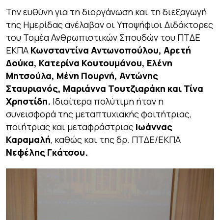
Την ευθύνη για τη διοργάνωση και τη διεξαγωγή
της Ημερίδας ανέλαβαν οι Υποψήφιοι Διδάκτορες
του Τομέα Ανθρωπιστικών Σπουδών του ΠΤΔΕ
ΕΚΠΑ
Κωνσταντίνα Αντωνοπούλου, Αρετή
Δούκα, Κατερίνα Κουτουμάνου, Ελένη
Μητσούλα, Μένη Πουρνή, Αντώνης
Σταυριανός, Μαριάννα Τουτζιαράκη και Τίνα
Χρηστίδη.
Ιδιαίτερα πολύτιμη ήταν η
συνεισφορά της μεταπτυχιακής φοιτήτριας,
ποιήτριας και μεταφράστριας
Ιωάννας
Καραμαλή
, καθώς και της δρ. ΠΤΔΕ/ΕΚΠΑ
Νεφέλης Γκάτσου.