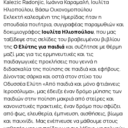
Kalezic Radonjic, Ιωάννα Καραμαλή, Ιουλίτα
Ηλιοπούλου, Βάσω Οικονομοπούλου
Εκλεκτή καλεσμένη της Ημερίδας ήταν η
σπουδαία ποιήτρια, συγγραφέας παραμυθιών και
δοκιμιογράφος
Ιουλίτα Ηλιοπούλου
, που μας
ταξίδεψε στις σελίδες του βραβευμένου βιβλίου
της
Ο Ελύτης για παιδιά
και συζήτησε με θέρμη
μαζί μας για τις ερμηνευτικές και τις
παιδαγωγικές προκλήσεις που γεννά η
διδασκαλία της ποίησης σε παιδιά και εφήβους.
Δίνοντας σάρκα και οστά στον στίχο του
Οδυσσέα Ελύτη «Από παιδιά και μόνο φτιάχνεις
Ιεροσόλυμα», μας έδειξε έναν δρόμο μύησης των
παιδιών στην ποίηση μακριά από στείρες και
κανονιστικές πρακτικές, έναν δρόμο που σφύζει
από φως, ελευθερία, έμπνευση, αισθήσεις, βίωμα
και παιχνίδι. Μας ενέπνευσε να μάθουμε στους