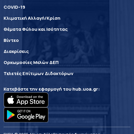
COVID-19
Κλιματική Αλλαγή/Κρίση
Θέματα Φύλου και Ισότητας
Βίντεο
Διακρίσεις
Ορκωμοσίες Μελών ΔΕΠ
Τελετές Επίτιμων Διδακτόρων
Κατεβάστε την εφαρμογή του
hub.uoa.gr
: