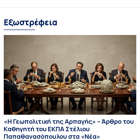
Eξωστρέφεια
«Η Γεωπολιτική της Αρπαγής» – Άρθρο του
Καθηγητή του ΕΚΠΑ Στέλιου
Παπαθανασόπουλου στα «Νέα»