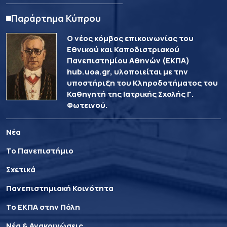
Παράρτημα Κύπρου
Ο νέος κόμβος επικοινωνίας του
Εθνικού και Καποδιστριακού
Πανεπιστημίου Αθηνών (ΕΚΠΑ)
hub.uoa.gr, υλοποιείται με την
υποστήριξη του Κληροδοτήματος του
Καθηγητή της Ιατρικής Σχολής Γ.
Φωτεινού.
Νέα
Το Πανεπιστήμιο
Σχετικά
Πανεπιστημιακή Κοινότητα
Το ΕΚΠΑ στην Πόλη
Νέα & Ανακοινώσεις