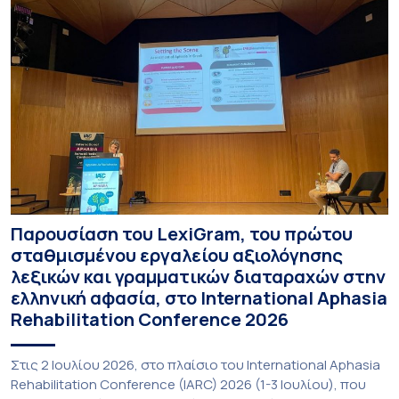
Παρουσίαση του LexiGram, του πρώτου
σταθμισμένου εργαλείου αξιολόγησης
λεξικών και γραμματικών διαταραχών στην
ελληνική αφασία, στο International Aphasia
Rehabilitation Conference 2026
Στις 2 Ιουλίου 2026, στο πλαίσιο του International Aphasia
Rehabilitation Conference (IARC) 2026 (1-3 Ιουλίου), που