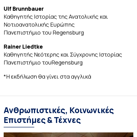
Ulf Brunnbauer
Καθηγητής Ιστορίας της Ανατολικής και
Νοτιοανατολικής Ευρώπης
Πανεπιστήμιο του Regensburg
Rainer Liedtke
Καθηγητής Νεότερης και Σύγχρονης Ιστορίας
Πανεπιστήμιο τουRegensburg
*H εκδήλωση θα γίνει στα αγγλικά
Ανθρωπιστικές, Κοινωνικές
Επιστήμες & Τέχνες