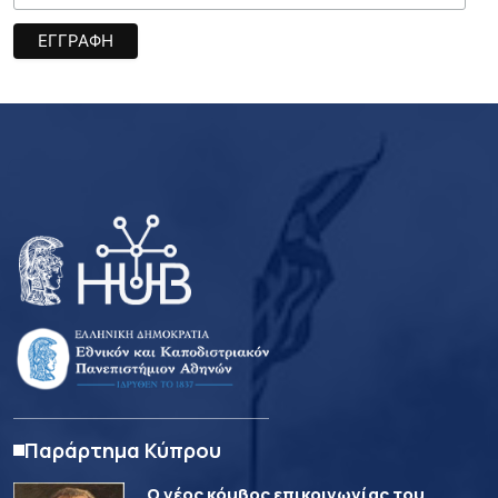
Παράρτημα Κύπρου
Ο νέος κόμβος επικοινωνίας του