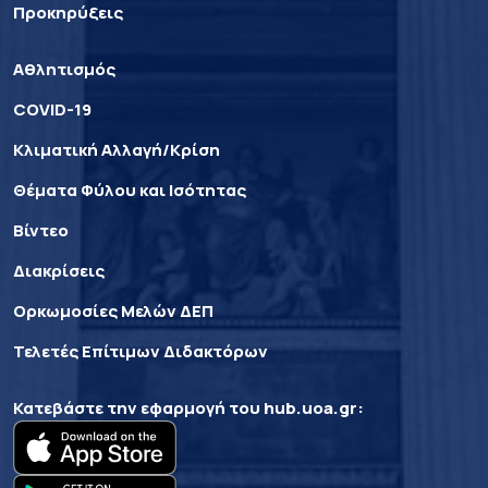
Προκηρύξεις
Αθλητισμός
COVID-19
Κλιματική Αλλαγή/Κρίση
Θέματα Φύλου και Ισότητας
Βίντεο
Διακρίσεις
Ορκωμοσίες Μελών ΔΕΠ
Τελετές Επίτιμων Διδακτόρων
Κατεβάστε την εφαρμογή του
hub.uoa.gr
: