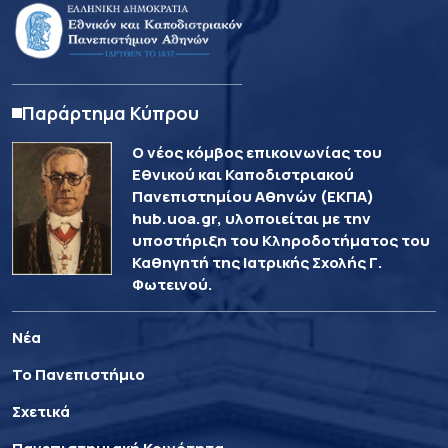
Παράρτημα Κύπρου
Ο νέος κόμβος επικοινωνίας του
Εθνικού και Καποδιστριακού
Πανεπιστημίου Αθηνών (ΕΚΠΑ)
hub.uoa.gr, υλοποιείται με την
υποστήριξη του Κληροδοτήματος του
Καθηγητή της Ιατρικής Σχολής Γ.
Φωτεινού.
Νέα
Το Πανεπιστήμιο
Σχετικά