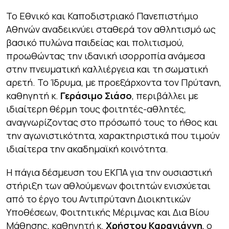
Το Εθνικό και Καποδιστριακό Πανεπιστήμιο
Αθηνών αναδεικνύει σταθερά τον αθλητισμό ως
βασικό πυλώνα παιδείας και πολιτισμού,
προωθώντας την ιδανική ισορροπία ανάμεσα
στην πνευματική καλλιέργεια και τη σωματική
αρετή. Το Ίδρυμα, με προεξάρχοντα τον Πρύτανη,
καθηγητή κ.
Γεράσιμο Σιάσο
, περιβάλλει με
ιδιαίτερη θέρμη τους φοιτητές-αθλητές,
αναγνωρίζοντας στο πρόσωπό τους το ήθος και
την αγωνιστικότητα, χαρακτηριστικά που τιμούν
ιδιαίτερα την ακαδημαϊκή κοινότητα.
Η πάγια δέσμευση του ΕΚΠΑ για την ουσιαστική
στήριξη των αθλούμενων φοιτητών ενισχύεται
από το έργο του Αντιπρύτανη Διοικητικών
Υποθέσεων, Φοιτητικής Μέριμνας και Δια Βίου
Μάθησης, καθηγητή κ.
Χρήστου Καραγιάννη
, ο