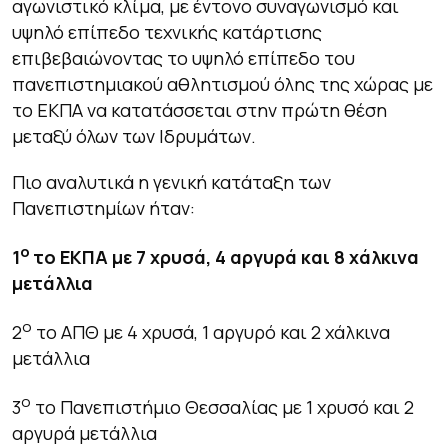
αγωνιστικό κλίμα, με έντονο συναγωνισμό και
υψηλό επίπεδο τεχνικής κατάρτισης
επιβεβαιώνοντας το υψηλό επίπεδο του
πανεπιστημιακού αθλητισμού όλης της χώρας με
το ΕΚΠΑ να κατατάσσεται στην πρώτη θέση
μεταξύ όλων των Ιδρυμάτων.
Πιο αναλυτικά η γενική κατάταξη των
Πανεπιστημίων ήταν:
ο
1
το ΕΚΠΑ
με 7 χρυσά, 4 αργυρά και 8 χάλκινα
μετάλλια
ο
2
το ΑΠΘ με 4 χρυσά, 1 αργυρό και 2 χάλκινα
μετάλλια
ο
3
το Πανεπιστήμιο Θεσσαλίας με 1 χρυσό και 2
αργυρά μετάλλια