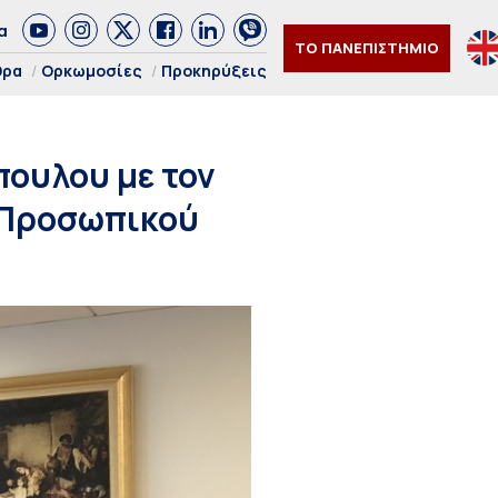
α
ΤΟ ΠΑΝΕΠΙΣΤΗΜΙΟ
θρα
Ορκωμοσίες
Προκηρύξεις
πουλου με τον
 Προσωπικού