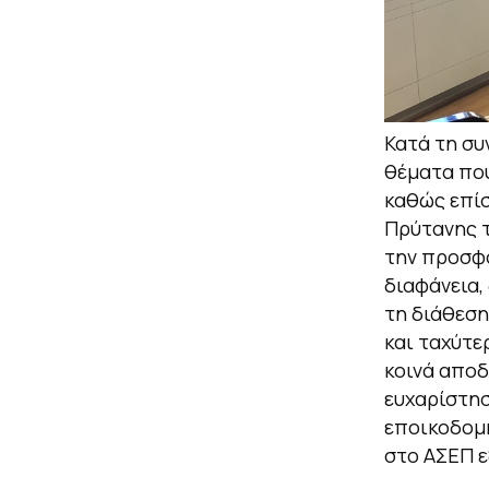
Κατά τη συ
θέματα που
καθώς επίσ
Πρύτανης τ
την προσφ
διαφάνεια,
τη διάθεση
και ταχύτε
κοινά αποδ
ευχαρίστησ
εποικοδομη
στο ΑΣΕΠ ε