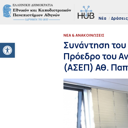
Νέα
Δράσεις
ΝΕΑ & ΑΝΑΚΟΙΝΩΣΕΙΣ
Ανοίξτε τη γραμμή εργαλείων
Συνάντηση του 
Πρόεδρο του Α
(ΑΣΕΠ) Αθ. Πα