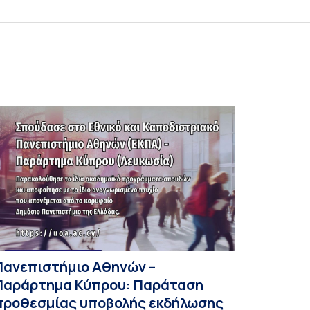
Πανεπιστήμιο Αθηνών –
Παράρτημα Κύπρου: Παράταση
προθεσμίας υποβολής εκδήλωσης