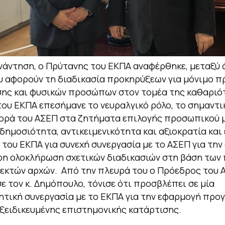
νάντηση, ο Πρύτανης του ΕΚΠΑ αναφέρθηκε, μεταξύ 
 αφορούν τη διαδικασία προκηρύξεων για μόνιμο π
ης και φυσικών προσώπων στον τομέα της καθαριό
ου ΕΚΠΑ επεσήμανε το νευραλγικό ρόλο, το σημαντικ
ορά του ΑΣΕΠ στα ζητήματα επιλογής προσωπικού 
 δημοσιότητα, αντικειμενικότητα και αξιοκρατία και
 του ΕΚΠΑ για συνεχή συνεργασία με το ΑΣΕΠ για την
ρη ολοκλήρωση σχετικών διαδικασιών στη βάση τω
εκτών αρχών. Από την πλευρά του ο Πρόεδρος του 
ε τον κ. Δημόπουλο, τόνισε ότι προσβλέπει σε μία
τική συνεργασία με το ΕΚΠΑ για την εφαρμογή πρ
ξειδικευμένης επιστημονικής κατάρτισης.