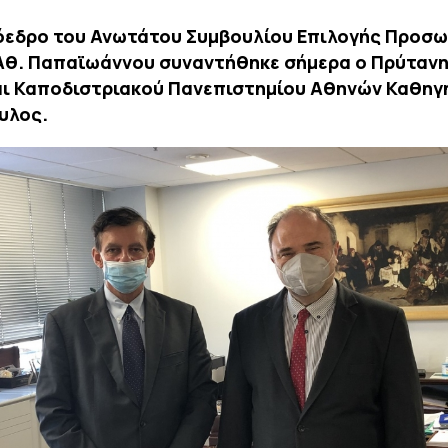
όεδρο του Ανωτάτου Συμβουλίου Επιλογής Προσ
 Αθ. Παπαϊωάννου συναντήθηκε σήμερα ο Πρύτανη
αι Καποδιστριακού Πανεπιστημίου Αθηνών Καθηγη
υλος.