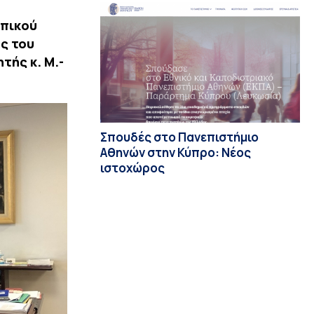
ωπικού
ς του
τής κ. Μ.-
Σπουδές στο Πανεπιστήμιο
Αθηνών στην Κύπρο: Νέος
ιστοχώρος