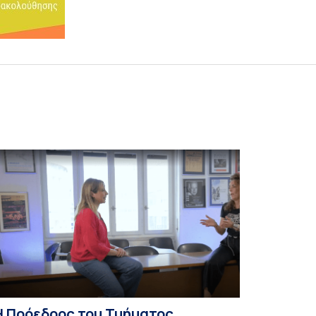
Η Πρόεδρος του Τμήματος