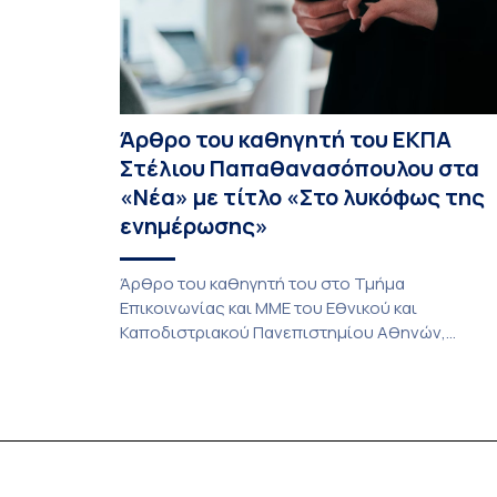
Άρθρο του καθηγητή του ΕΚΠΑ
Στέλιου Παπαθανασόπουλου στα
«Νέα» με τίτλο «Στο λυκόφως της
ενημέρωσης»
Άρθρο του καθηγητή του στο Τμήμα
Επικοινωνίας και ΜΜΕ του Εθνικού και
Καποδιστριακού Πανεπιστημίου Αθηνών,
Στέλιου Παπαθανασόπουλου, με τίτλο «Στο
λυκόφως της ενημέρωσης» που φιλοξένησαν
«ΤΑ ΝΕΑ». Η ενημέρωση σε παγκόσμιο επίπεδο
βιώνει μια ιστορική μετάβαση, η οποία δεν
συνιστά πλέον μια απλή ψηφιακή προσαρμογή,
αλλά μια βαθιά αναδιάρθρωση του