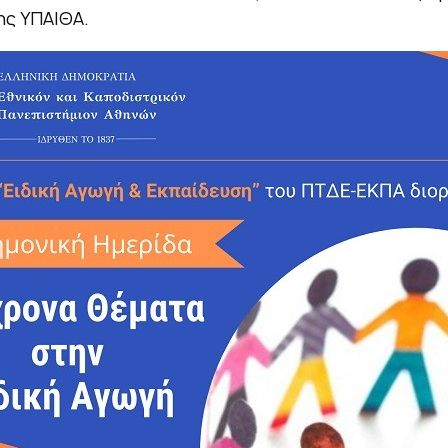
ης ΥΠΑΙΘΑ.