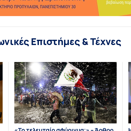
ωνικές Επιστήμες & Τέχνες
«Το τελευταίο σφύριγμα;» – Άρθρο