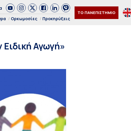
α
ΤΟ ΠΑΝΕΠΙΣΤΗΜΙΟ
θρα
Ορκωμοσίες
Προκηρύξεις
 Ειδική Αγωγή»