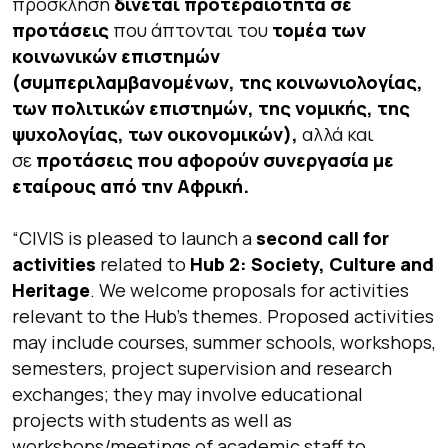
πρόσκληση
δίνεται προτεραιότητα σε
προτάσεις
που άπτονται του
τομέα των
κοινωνικών επιστημών
(συμπεριλαμβανομένων, της κοινωνιολογίας,
των πολιτικών επιστημών, της νομικής, της
ψυχολογίας, των οικονομικών),
αλλά και
σε
προτάσεις που αφορούν συνεργασία με
εταίρους από την Αφρική.
“
CIVIS is pleased to launch a
second call for
activities
related to
Hub 2: Society, Culture and
Heritage
. We welcome proposals for activities
relevant to the Hub’s themes. Proposed activities
may include courses, summer schools, workshops,
semesters, project supervision and research
exchanges; they may involve educational
projects with students as well as
workshops/meetings of academic staff to