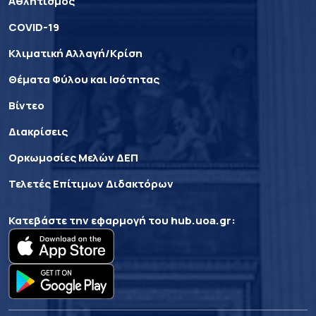
Αθλητισμός
COVID-19
Κλιματική Αλλαγή/Κρίση
Θέματα Φύλου και Ισότητας
Βίντεο
Διακρίσεις
Ορκωμοσίες Μελών ΔΕΠ
Τελετές Επίτιμων Διδακτόρων
Κατεβάστε την εφαρμογή του
hub.uoa.gr
: