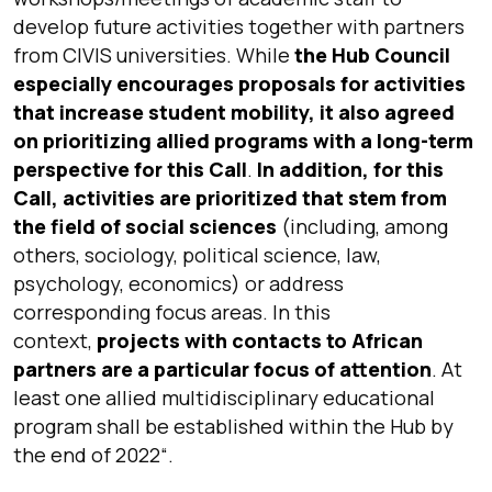
develop future activities together with partners
from CIVIS universities. While
the Hub Council
especially encourages proposals for activities
that increase student mobility, it also agreed
on prioritizing allied programs with a long-term
perspective for this Call
.
In addition, for this
Call, activities are prioritized that stem from
the field of social sciences
(including, among
others, sociology, political science, law,
psychology, economics) or address
corresponding focus areas. In this
context,
projects with contacts to African
partners are a particular focus of attention
. At
least one allied multidisciplinary educational
program shall be established within the Hub by
the end of 2022
“.