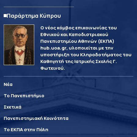
Παράρτημα Κύπρου
Ο νέος κόμβος επικοινωνίας του
Εθνικού και Καποδιστριακού
Πανεπιστημίου Αθηνών (ΕΚΠΑ)
hub.uoa.gr, υλοποιείται με την
υποστήριξη του Κληροδοτήματος του
Καθηγητή της Ιατρικής Σχολής Γ.
Φωτεινού.
Νέα
Το Πανεπιστήμιο
Σχετικά
Πανεπιστημιακή Κοινότητα
Το ΕΚΠΑ στην Πόλη