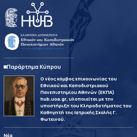
Παράρτημα Κύπρου
Ο νέος κόμβος επικοινωνίας του
Εθνικού και Καποδιστριακού
Πανεπιστημίου Αθηνών (ΕΚΠΑ)
hub.uoa.gr, υλοποιείται με την
υποστήριξη του Κληροδοτήματος του
Καθηγητή της Ιατρικής Σχολής Γ.
Φωτεινού.
Νέα