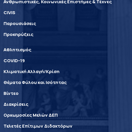
Ανθρωπιστικές, Κοινωνικές Επιστήμες & Τέχνες
CIVIS
Παρουσιάσεις
Προκηρύξεις
Αθλητισμός
COVID-19
Κλιματική Αλλαγή/Κρίση
Θέματα Φύλου και Ισότητας
Βίντεο
Διακρίσεις
Ορκωμοσίες Μελών ΔΕΠ
Τελετές Επίτιμων Διδακτόρων