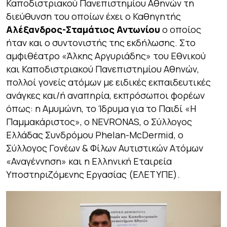
Καποδιστριακού Πανεπιστημίου Αθηνών τη
διεύθυνση του οποίων έχει ο Καθηγητής
Αλέξανδρος-Σταμάτιος Αντωνίου
ο οποίος
ήταν και ο συντονιστής της εκδήλωσης. Στο
αμφιθέατρο «Άλκης Αργυριάδης» του Εθνικού
και Καποδιστριακού Πανεπιστημίου Αθηνών,
πολλοί γονείς ατόμων με ειδικές εκπαιδευτικές
ανάγκες και/ή αναπηρία, εκπρόσωποι φορέων
όπως: η Αμυμώνη, το Ίδρυμα για το Παιδί «Η
Παμμακάριστος», ο NEVRONAS, ο Σύλλογος
Ελλάδας Συνδρόμου Phelan-McDermid, ο
Σύλλογος Γονέων & Φίλων Αυτιστικών Ατόμων
«Αναγέννηση» και η Ελληνική Εταιρεία
Υποστηριζόμενης Εργασίας (ΕΛΕΤΥΠΕ).