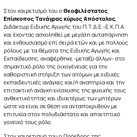
Στον χαιρετισμό του ο
Θεοφιλέστατος
Επίσκοπος Τανάγρας κύριος Απόστολος
,
Διδάκτωρ Ειδικής Αγωγής του Π.Τ.Δ.Ε.-Ε.Κ.Π.Α.
και έχοντας ασχοληθεί με μεγάλη αυταπάρνηση
και ενθουσιασμό επί σειρά ετών και με πολλούς
ρόλους με τα θέματα της Ειδικής Αγωγής και
Εκπαίδευσης, αναφέρθηκε -μεταξύ άλλων- στο
σημαντικό ρόλο της οικογένειας για την
καθοριστική στήριξη των ατόμων με ειδικές
εκπαιδευτικές ανάγκες και/ή αναπηρία και την
επιτακτική ανάγκη ενίσχυσης της ψυχικής τους
ανθεκτικότητας και ιδιαιτέρως των μητέρων
ώστε να είναι σε θέση να ανταποκριθούν με
επιτυχία στον πολυδιάστατο και απαιτητικό
γονεϊκό τους ρόλο.
Στον χαιρετισμό του ο Πρόεδρος της