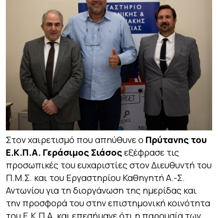
Στον χαιρετισμό που απηύθυνε ο
Πρύτανης του
Ε.Κ.Π.Α. Γεράσιμος Σιάσος
εξέφρασε τις
προσωπικές του ευχαριστίες στον Διευθυντή του
Π.Μ.Σ. και του Εργαστηρίου Καθηγητή Α.-Σ.
Αντωνίου για τη διοργάνωση της ημερίδας και
την προσφορά του στην επιστημονική κοινότητα
του Ε.Κ.Π.Α. και επεσήμανε ότι η παρουσία των