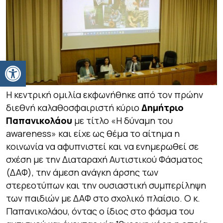
Ανοίξτε τη γραμμή εργαλείων
Η κεντρική ομιλία εκφωνήθηκε από τον πρώην
διεθνή καλαθοσφαιριστή κύριο
Δημήτριο
Παπανικολάου
με τίτλο «Η δύναμη του
awareness» και είχε ως θέμα το αίτημα η
κοινωνία να αφυπνιστεί και να ενημερωθεί σε
σχέση με την Διαταραχή Αυτιστικού Φάσματος
(ΔΑΦ), την άμεση ανάγκη άρσης των
στερεοτύπων και την ουσιαστική συμπερίληψη
των παιδιών με ΔΑΦ στο σχολικό πλαίσιο. Ο κ.
Παπανικολάου, όντας ο ίδιος στο φάσμα του