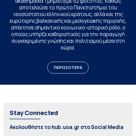
ακαδημαϊκά Τμήματα με 52 φοιτητές. Καθώς
αποτελούσε το πρώτο Πανεπιστήμιο του
νεοσύστατου ελληνικού κράτους, αλλά και της
ευρύτερης βαλκανικής και μεσογειακής περιοχής,
απέκτησε σημαντικό κοινωνικο-ιστορικό ρόλο, ο
οποίος υπήρξε καθοριστικός για την παραγωγή
συγκεκριμένης γνώσης και πολιτισμού μέσα στη
χώρα.
ΠΕΡΙΣΣΟΤΕΡΑ
Stay Connected
Ακολουθήστε το hub.uoa.gr στα Social Media