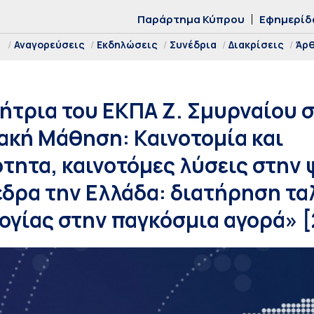
Παράρτημα Κύπρου
Εφημερίδ
Αναγορεύσεις
Εκδηλώσεις
Συνέδρια
Διακρίσεις
Άρ
ήτρια του ΕΚΠΑ Ζ. Σμυρναίου 
ακή Μάθηση: Καινοτομία και
τητα, καινοτόμες λύσεις στην
έδρα την Ελλάδα: διατήρηση τα
ογίας στην παγκόσμια αγορά» 