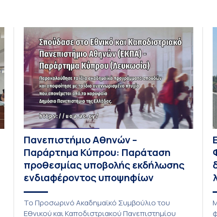
Πανεπιστήμιο Αθηνών –
Παράρτημα Κύπρου: Παράταση
προθεσμίας υποβολής εκδήλωσης
ενδιαφέροντος υποψηφίων
Το Προσωρινό Ακαδημαϊκό Συμβούλιο του
Μ
Εθνικού και Καποδιστριακού Πανεπιστημίου
φ