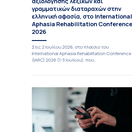
αξιολόγησης λεξικών και
γραμματικών διαταραχών στην
ελληνική αφασία, στο International
Aphasia Rehabilitation Conferenc
2026
Στις 2 Ιουλίου 2026, στο πλαίσιο του
International Aphasia Rehabilitation Conference
(IARC) 2026 (1-3 Ιουλίου), που
πραγματοποιήθηκε στην Αθήνα, η καθηγήτρια
του Τμήματος Φιλολογίας του Εθνικού και
Καποδιστριακού Πανεπιστημίου Αθηνών,
Σπυριδούλα Βαρλοκώστα, παρουσίασε το
LexiGram, ένα καινοτόμο, σταθμισμένο εργαλεί
αξιολόγησης των λεξικών και γραμματικών
διαταραχών σε ελληνόφωνους ασθενείς με
αφασία. Η αφασία είναι επίκτητη γλωσσική […]