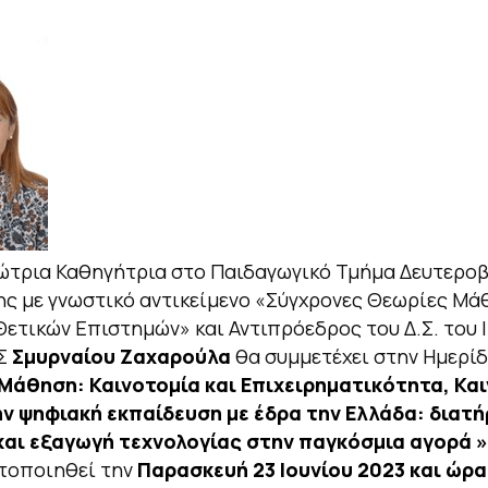
ώτρια Καθηγήτρια στο Παιδαγωγικό Τμήμα Δευτερο
ς με γνωστικό αντικείμενο
«Σύγχρονες Θεωρίες Μά
 Θετικών Επιστημών»
και Αντιπρόεδρος του Δ.Σ. του 
Σ
Σμυρναίου Ζαχαρούλα
θα συμμετέχει στην Ημερί
Μάθηση: Καινοτομία και Επιχειρηματικότητα, Κα
ην ψηφιακή εκπαίδευση με έδρα την Ελλάδα: διατ
και εξαγωγή τεχνολογίας στην παγκόσμια αγορά »
τοποιηθεί την
Παρασκευή 23 Ιουνίου 2023 και ώρα