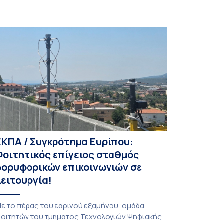
ΕΚΠΑ / Συγκρότημα Ευρίπου:
Φοιτητικός επίγειος σταθμός
δορυφορικών επικοινωνιών σε
λειτουργία!
ε το πέρας του εαρινού εξαμήνου, ομάδα
οιτητών του τμήματος Τεχνολογιών Ψηφιακής