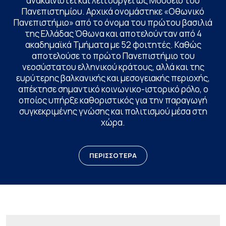
ανακαινιστεί και λειτουργεί ως Μουσείο του
Πανεπιστημίου. Αρχικά ονομάστηκε «Οθωνικό
Πανεπιστήμιο» από το όνομα του πρώτου βασιλιά
της Ελλάδας Όθωνα και αποτελούνταν από 4
ακαδημαϊκά Τμήματα με 52 φοιτητές. Καθώς
αποτελούσε το πρώτο Πανεπιστήμιο του
νεοσύστατου ελληνικού κράτους, αλλά και της
ευρύτερης βαλκανικής και μεσογειακής περιοχής,
απέκτησε σημαντικό κοινωνικο-ιστορικό ρόλο, ο
οποίος υπήρξε καθοριστικός για την παραγωγή
συγκεκριμένης γνώσης και πολιτισμού μέσα στη
χώρα.
ΠΕΡΙΣΣΟΤΕΡΑ