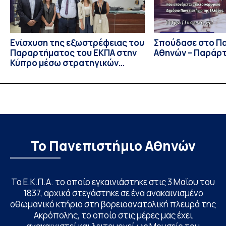
Ενίσχυση της εξωστρέφειας του
Σπούδασε στο Π
Παραρτήματος του ΕΚΠΑ στην
Αθηνών – Παράρ
Κύπρο μέσω στρατηγικών
συνεργασιών
Το Πανεπιστήμιο Αθηνών
Το Ε.Κ.Π.Α. το οποίο εγκαινιάστηκε στις 3 Μαΐου του
1837, αρχικά στεγάστηκε σε ένα ανακαινισμένο
οθωμανικό κτήριο στη βορειοανατολική πλευρά της
Ακρόπολης, το οποίο στις μέρες μας έχει