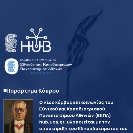
Παράρτημα Κύπρου
Ο νέος κόμβος επικοινωνίας του
Εθνικού και Καποδιστριακού
Πανεπιστημίου Αθηνών (ΕΚΠΑ)
hub.uoa.gr, υλοποιείται με την
υποστήριξη του Κληροδοτήματος του