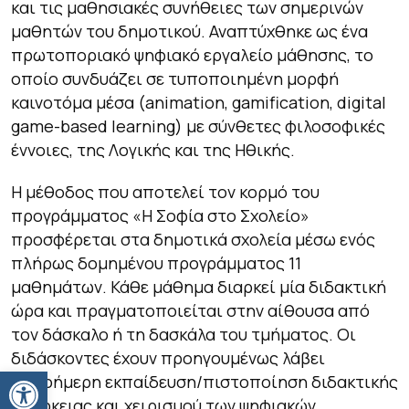
και τις μαθησιακές συνήθειες των σημερινών
μαθητών του δημοτικού. Αναπτύχθηκε ως ένα
πρωτοποριακό ψηφιακό εργαλείο μάθησης, το
οποίο συνδυάζει σε τυποποιημένη μορφή
καινοτόμα μέσα (animation, gamification, digital
game-based learning) με σύνθετες φιλοσοφικές
έννοιες, της Λογικής και της Ηθικής.
Η μέθοδος που αποτελεί τον κορμό του
προγράμματος «Η Σοφία στο Σχολείο»
προσφέρεται στα δημοτικά σχολεία μέσω ενός
πλήρως δομημένου προγράμματος 11
μαθημάτων. Κάθε μάθημα διαρκεί μία διδακτική
ώρα και πραγματοποιείται στην αίθουσα από
τον δάσκαλο ή τη δασκάλα του τμήματος. Οι
διδάσκοντες έχουν προηγουμένως λάβει
Ανοίξτε τη γραμμή εργαλείων
ολιγοήμερη εκπαίδευση/πιστοποίηση διδακτικής
επάρκειας και χειρισμού των ψηφιακών