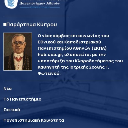
Παράρτημα Κύπρου
Ο νέος κόμβος επικοινωνίας του
Εθνικού και Καποδιστριακού
Πανεπιστημίου Αθηνών (ΕΚΠΑ)
hub.uoa.gr, υλοποιείται με την
υποστήριξη του Κληροδοτήματος του
Καθηγητή της Ιατρικής Σχολής Γ.
Φωτεινού.
Νέα
Το Πανεπιστήμιο
Σχετικά
Πανεπιστημιακή Κοινότητα