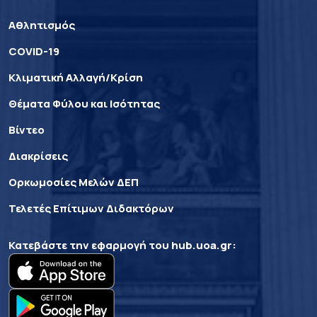
Αθλητισμός
COVID-19
Κλιματική Αλλαγή/Κρίση
Θέματα Φύλου και Ισότητας
Βίντεο
Διακρίσεις
Ορκωμοσίες Μελών ΔΕΠ
Τελετές Επίτιμων Διδακτόρων
Κατεβάστε την εφαρμογή του
hub.uoa.gr
: