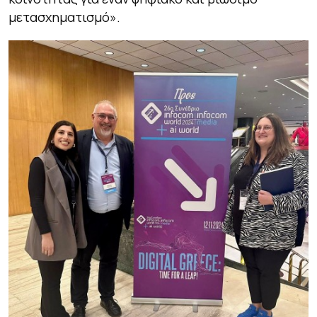
μετασχηματισμό».