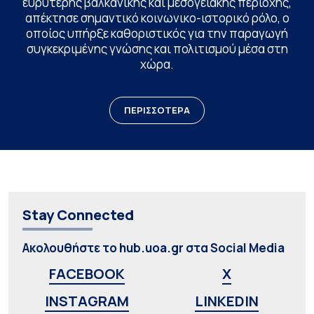
ευρύτερης βαλκανικής και μεσογειακής περιοχής,
απέκτησε σημαντικό κοινωνικο-ιστορικό ρόλο, ο
οποίος υπήρξε καθοριστικός για την παραγωγή
συγκεκριμένης γνώσης και πολιτισμού μέσα στη
χώρα.
ΠΕΡΙΣΣΟΤΕΡΑ
Stay Connected
Ακολουθήστε το hub.uoa.gr στα Social Media
FACEBOOK
X
INSTAGRAM
LINKEDIN