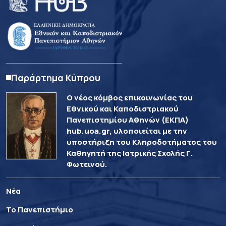
Παράρτημα Κύπρου
Ο νέος κόμβος επικοινωνίας του
Εθνικού και Καποδιστριακού
Πανεπιστημίου Αθηνών (ΕΚΠΑ)
hub.uoa.gr, υλοποιείται με την
υποστήριξη του Κληροδοτήματος του
Καθηγητή της Ιατρικής Σχολής Γ.
Φωτεινού.
Νέα
Το Πανεπιστήμιο