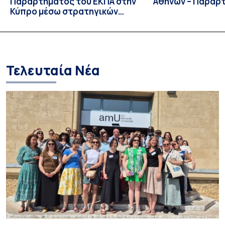
Παραρτήματος του ΕΚΠΑ στην
Αθηνών – Παράρ
Κύπρο μέσω στρατηγικών
συνεργασιών
Τελευταία Νέα