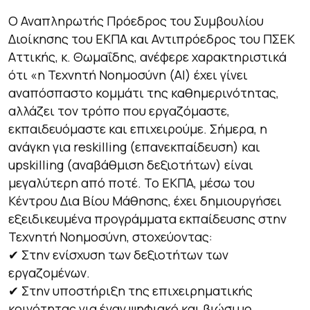
Ο Αναπληρωτής Πρόεδρος του Συμβουλίου
Διοίκησης του ΕΚΠΑ και Αντιπρόεδρος του ΠΣΕΚ
Αττικής, κ. Θωμαΐδης, ανέφερε χαρακτηριστικά
ότι «η Τεχνητή Νοημοσύνη (AI) έχει γίνει
αναπόσπαστο κομμάτι της καθημερινότητας,
αλλάζει τον τρόπο που εργαζόμαστε,
εκπαιδευόμαστε και επιχειρούμε. Σήμερα, η
ανάγκη για reskilling (επανεκπαίδευση) και
upskilling (αναβάθμιση δεξιοτήτων) είναι
μεγαλύτερη από ποτέ. Το ΕΚΠΑ, μέσω του
Κέντρου Δια Βίου Μάθησης, έχει δημιουργήσει
εξειδικευμένα προγράμματα εκπαίδευσης στην
Τεχνητή Νοημοσύνη, στοχεύοντας:
✔ Στην ενίσχυση των δεξιοτήτων των
εργαζομένων.
✔ Στην υποστήριξη της επιχειρηματικής
κοινότητας για έναν ψηφιακό και βιώσιμο