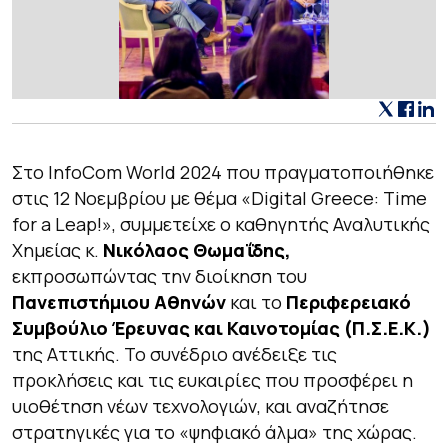
Στο InfoCom World 2024 που πραγματοποιήθηκε
στις 12 Νοεμβρίου με θέμα «Digital Greece: Time
for a Leap!», συμμετείχε ο καθηγητής Αναλυτικής
Χημείας κ.
Νικόλαος Θωμαΐδης,
εκπροσωπώντας την διοίκηση του
Πανεπιστήμιου Αθηνών
και το
Περιφερειακό
Συμβούλιο Έρευνας και Καινοτομίας (Π.Σ.Ε.Κ.)
της Αττικής. Το συνέδριο ανέδειξε τις
προκλήσεις και τις ευκαιρίες που προσφέρει η
υιοθέτηση νέων τεχνολογιών, και αναζήτησε
στρατηγικές για το «ψηφιακό άλμα» της χώρας.