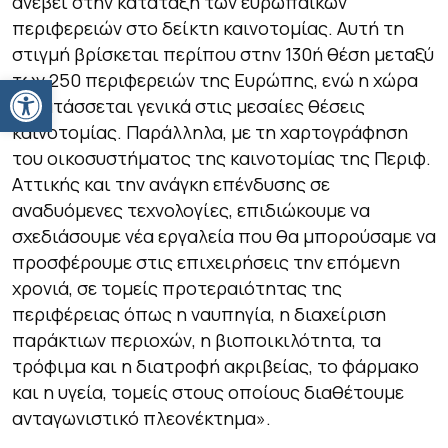
ανέβει στην κατάταξη των ευρωπαϊκών
περιφερειών στο δείκτη καινοτομίας. Αυτή τη
στιγμή βρίσκεται περίπου στην 130ή θέση μεταξύ
Ανοίξτε τη γραμμή εργαλείων
των 250 περιφερειών της Ευρώπης, ενώ η χώρα
κατατάσσεται γενικά στις μεσαίες θέσεις
καινοτομίας. Παράλληλα, με τη χαρτογράφηση
του οικοσυστήματος της καινοτομίας της Περιφ.
Αττικής και την ανάγκη επένδυσης σε
αναδυόμενες τεχνολογίες, επιδιώκουμε να
σχεδιάσουμε νέα εργαλεία που θα μπορούσαμε να
προσφέρουμε στις επιχειρήσεις την επόμενη
χρονιά, σε τομείς προτεραιότητας της
περιφέρειας όπως η ναυπηγία, η διαχείριση
παράκτιων περιοχών, η βιοποικιλότητα, τα
τρόφιμα και η διατροφή ακριβείας, το φάρμακο
και η υγεία, τομείς στους οποίους διαθέτουμε
ανταγωνιστικό πλεονέκτημα».