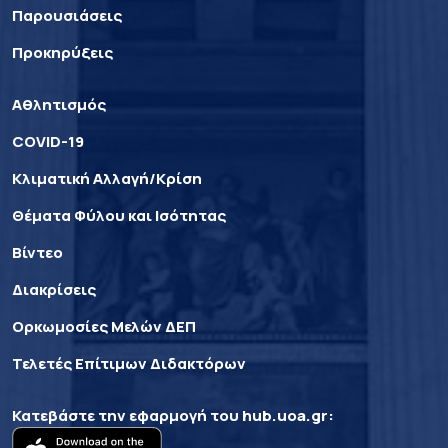
Παρουσιάσεις
Προκηρύξεις
Αθλητισμός
COVID-19
Κλιματική Αλλαγή/Κρίση
Θέματα Φύλου και Ισότητας
Βίντεο
Διακρίσεις
Ορκωμοσίες Μελών ΔΕΠ
Τελετές Επίτιμων Διδακτόρων
Κατεβάστε την εφαρμογή του
hub.uoa.gr
: