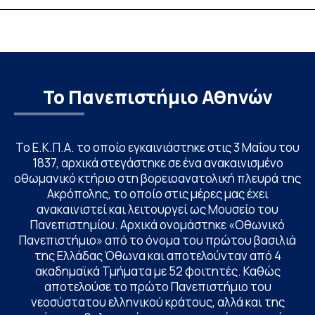
Το Πανεπιστήμιο Αθηνών
Το Ε.Κ.Π.Α. το οποίο εγκαινιάστηκε στις 3 Μαΐου του
1837, αρχικά στεγάστηκε σε ένα ανακαινισμένο
οθωμανικό κτήριο στη βορειοανατολική πλευρά της
Ακρόπολης, το οποίο στις μέρες μας έχει
ανακαινιστεί και λειτουργεί ως Μουσείο του
Πανεπιστημίου. Αρχικά ονομάστηκε «Οθωνικό
Πανεπιστήμιο» από το όνομα του πρώτου βασιλιά
της Ελλάδας Όθωνα και αποτελούνταν από 4
ακαδημαϊκά Τμήματα με 52 φοιτητές. Καθώς
αποτελούσε το πρώτο Πανεπιστήμιο του
νεοσύστατου ελληνικού κράτους, αλλά και της