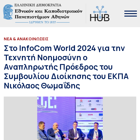
ΝΕΑ & ΑΝΑΚΟΙΝΩΣΕΙΣ
Στο InfoCom World 2024 για την
Τεχνητή Νοημοσύνη ο
Αναπληρωτής Πρόεδρος του
Συμβουλίου Διοίκησης του ΕΚΠΑ
Νικόλαος Θωμαΐδης