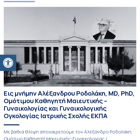
Ανοίξτε τη γραμμή εργαλείων
Εις μνήμην Αλέξανδρου Ροδολάκη, MD, PhD,
Ομότιμου Καθηγητή Μαιευτικής –
Γυναικολογίας και Γυναικολογικής
Ογκολογίας Ιατρικής Σχολής ΕΚΠΑ
Με βαθιά θλίψη αποχαιρετούμε τον Αλέξανδρο Ροδολάκη,
Ομότιμο Καθηγητή Μαιευτικής‑Γυναικολογίας /