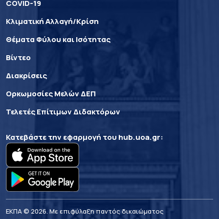
COVID-19
Κλιματική Αλλαγή/Κρίση
Θέματα Φύλου και Ισότητας
Βίντεο
Διακρίσεις
Ορκωμοσίες Μελών ΔΕΠ
Τελετές Επίτιμων Διδακτόρων
Κατεβάστε την εφαρμογή του
hub.uoa.gr
:
ΕΚΠΑ © 2026. Με επιφύλαξη παντός δικαιώματος