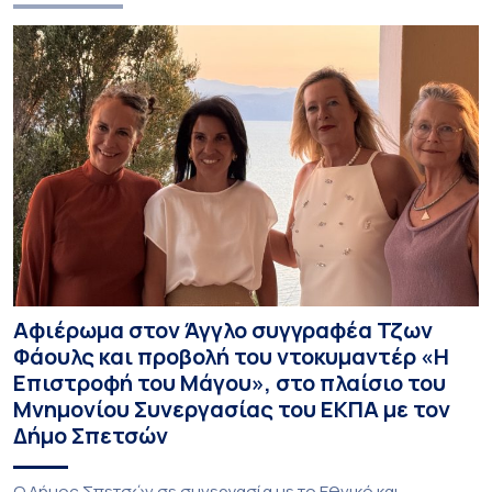
Αφιέρωμα στον Άγγλο συγγραφέα Τζων
Φάουλς και προβολή του ντοκυμαντέρ «Η
Επιστροφή του Μάγου», στο πλαίσιο του
Μνημονίου Συνεργασίας του ΕΚΠΑ με τον
Δήμο Σπετσών
Ο Δήμος Σπετσών σε συνεργασία με το Εθνικό και