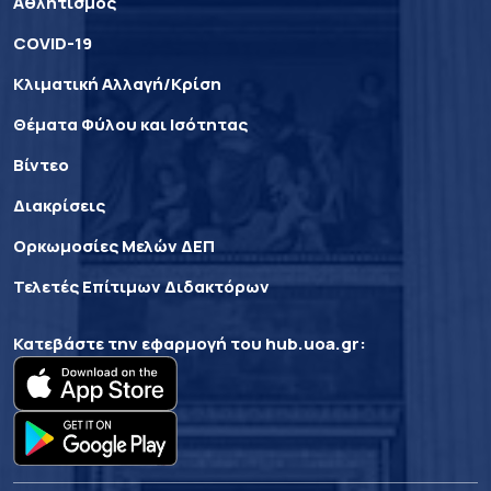
Αθλητισμός
COVID-19
Κλιματική Αλλαγή/Κρίση
Θέματα Φύλου και Ισότητας
Βίντεο
Διακρίσεις
Ορκωμοσίες Μελών ΔΕΠ
Τελετές Επίτιμων Διδακτόρων
Κατεβάστε την εφαρμογή του
hub.uoa.gr
: