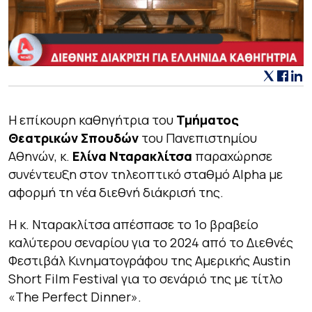
Η επίκουρη καθηγήτρια του
Τμήματος
Θεατρικών Σπουδών
του Πανεπιστημίου
Αθηνών, κ.
Ελίνα Νταρακλίτσα
παραχώρησε
συνέντευξη στον τηλεοπτικό σταθμό Alpha με
αφορμή τη νέα διεθνή διάκρισή της.
Η κ. Νταρακλίτσα απέσπασε το 1ο βραβείο
καλύτερου σεναρίου για το 2024 από το Διεθνές
Φεστιβάλ Κινηματογράφου της Αμερικής Austin
Short Film Festival για το σενάριό της με τίτλο
«The Perfect Dinner».