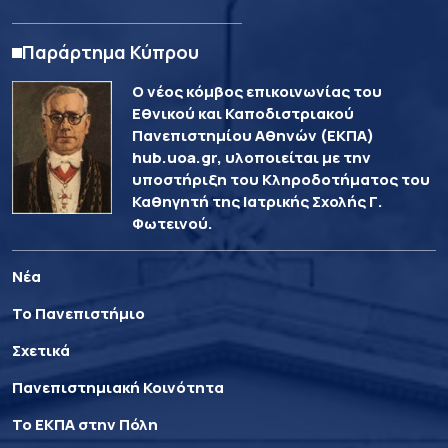
Παράρτημα Κύπρου
Ο νέος κόμβος επικοινωνίας του
Εθνικού και Καποδιστριακού
Πανεπιστημίου Αθηνών (ΕΚΠΑ)
hub.uoa.gr, υλοποιείται με την
υποστήριξη του Κληροδοτήματος του
Καθηγητή της Ιατρικής Σχολής Γ.
Φωτεινού.
Νέα
Το Πανεπιστήμιο
Σχετικά
Πανεπιστημιακή Κοινότητα
Το ΕΚΠΑ στην Πόλη