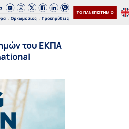
α
ΤΟ ΠΑΝΕΠΙΣΤΗΜΙΟ
θρα
Ορκωμοσίες
Προκηρύξεις
τημών του ΕΚΠΑ
ational