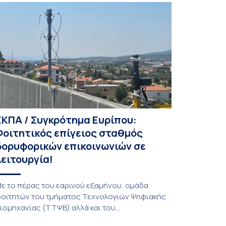
ΕΚΠΑ / Συγκρότημα Ευρίπου:
Φοιτητικός επίγειος σταθμός
δορυφορικών επικοινωνιών σε
λειτουργία!
ε το πέρας του εαρινού εξαμήνου, ομάδα
οιτητών του τμήματος Τεχνολογιών Ψηφιακής
ιομηχανίας (ΤΤΨΒ) αλλά και του
εροδιαστημικής Επιστήμης και Τεχνολογίας