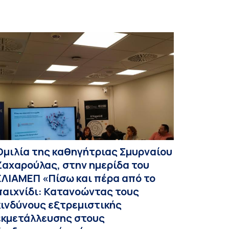
Ομιλία της καθηγήτριας Σμυρναίου
Ζαχαρούλας, στην ημερίδα του
ΕΛΙΑΜΕΠ «Πίσω και πέρα από το
παιχνίδι: Κατανοώντας τους
κινδύνους εξτρεμιστικής
εκμετάλλευσης στους