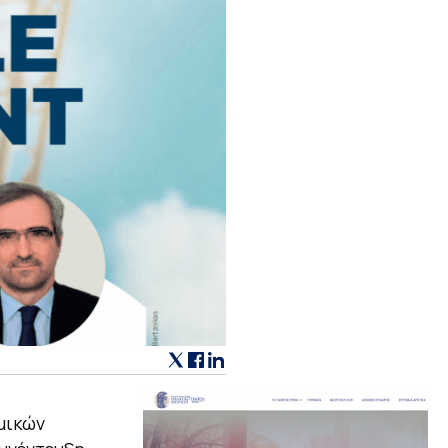
μικών