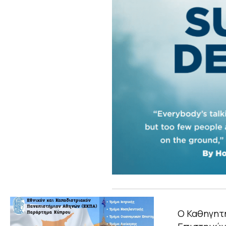
Ο Καθηγητ