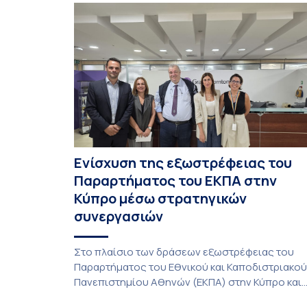
Ενίσχυση της εξωστρέφειας του
Παραρτήματος του ΕΚΠΑ στην
Κύπρο μέσω στρατηγικών
συνεργασιών
Στο πλαίσιο των δράσεων εξωστρέφειας του
Παραρτήματος του Εθνικού και Καποδιστριακού
Πανεπιστημίου Αθηνών (ΕΚΠΑ) στην Κύπρο και
ενόψει της έναρξης των προπτυχιακών