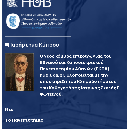
Παράρτημα Κύπρου
Ο νέος κόμβος επικοινωνίας του
Εθνικού και Καποδιστριακού
Πανεπιστημίου Αθηνών (ΕΚΠΑ)
hub.uoa.gr, υλοποιείται με την
υποστήριξη του Κληροδοτήματος
του Καθηγητή της Ιατρικής Σχολής Γ.
Φωτεινού.
Νέα
Το Πανεπιστήμιο