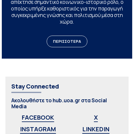
απέκτησε σημαντικό κοινωνικο-ιστορικό ρόλο, ο
οποίος υπήρξε καθοριστικός για την παραγωγή
συγκεκριμένης γνώσης και πολιτισμού μέσα στη
χώρα.
ΠΕΡΙΣΣΟΤΕΡΑ
Stay Connected
Ακολουθήστε το hub.uoa.gr στα Social
Media
FACEBOOK
X
INSTAGRAM
LINKEDIN