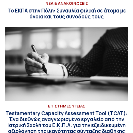
ΝΕΑ & ΑΝΑΚΟΙΝΩΣΕΙΣ
Το ΕΚΠΑ στην Πόλη: Συναυλία φιλική σε άτομα με
άνοια και τους συνοδούς τους
ΕΠΙΣΤΗΜΕΣ ΥΓΕΙΑΣ
Testamentary Capacity Assessment Tool (TCAT):
Ένα διεθνώς αναγνωρισμένο εργαλείο από την
Ιατρική Σχολή του Ε.Κ.Π.Α. για την εξειδικευμένη
αξιολόγηση της ικανότητας σύνταξης διαθήκης