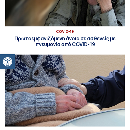
COVID-19
Πρωτοεμφανιζόμενη άνοια σε ασθενείς με
πνευμονία από COVID-19
Ανοίξτε τη γραμμή εργαλείων