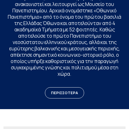
ανακαινιστεί και λειτουργεί ως Μουσείο του
Πανεπιστημίου. Αρχικά ονομάστηκε «Οθωνικό
Πανεπιστήμιο» από το όνομα του πρώτου βασιλιά
της Ελλάδας Όθωνα και αποτελούνταν από 4
ακαδημαϊκά Τμήματα με 52 φοιτητές. Καθώς
αποτελούσε το πρώτο Πανεπιστήμιο του
νεοσύστατου ελληνικού κράτους, αλλά και της
ευρύτερης βαλκανικής και μεσογειακής περιοχής,
απέκτησε σημαντικό κοινωνικο-ιστορικό ρόλο, ο
οποίος υπήρξε καθοριστικός για την παραγωγή
συγκεκριμένης γνώσης και πολιτισμού μέσα στη
χώρα.
ΠΕΡΙΣΣΟΤΕΡΑ