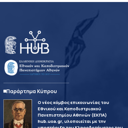
Παράρτημα Κύπρου
Ο νέος κόμβος επικοινωνίας του
Εθνικού και Καποδιστριακού
Πανεπιστημίου Αθηνών (ΕΚΠΑ)
hub.uoa.gr, υλοποιείται με την
υποστήριξη του Κληροδοτήματος του