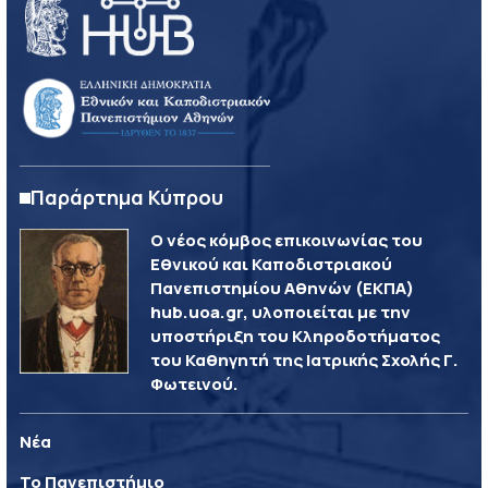
Παράρτημα Κύπρου
Ο νέος κόμβος επικοινωνίας του
Εθνικού και Καποδιστριακού
Πανεπιστημίου Αθηνών (ΕΚΠΑ)
hub.uoa.gr, υλοποιείται με την
υποστήριξη του Κληροδοτήματος
του Καθηγητή της Ιατρικής Σχολής Γ.
Φωτεινού.
Νέα
Το Πανεπιστήμιο