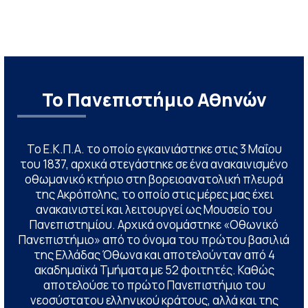
Το Πανεπιστήμιο Αθηνών
Το Ε.Κ.Π.Α. το οποίο εγκαινιάστηκε στις 3 Μαΐου
του 1837, αρχικά στεγάστηκε σε ένα ανακαινισμένο
οθωμανικό κτήριο στη βορειοανατολική πλευρά
της Ακρόπολης, το οποίο στις μέρες μας έχει
ανακαινιστεί και λειτουργεί ως Μουσείο του
Πανεπιστημίου. Αρχικά ονομάστηκε «Οθωνικό
Πανεπιστήμιο» από το όνομα του πρώτου βασιλιά
της Ελλάδας Όθωνα και αποτελούνταν από 4
ακαδημαϊκά Τμήματα με 52 φοιτητές. Καθώς
αποτελούσε το πρώτο Πανεπιστήμιο του
νεοσύστατου ελληνικού κράτους, αλλά και της