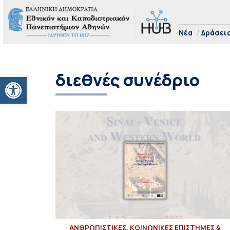
Νέα
Δράσει
διεθνές συνέδριο
Ανοίξτε τη γραμμή εργαλείων
ΑΝΘΡΩΠΙΣΤΙΚΕΣ, ΚΟΙΝΩΝΙΚΕΣ ΕΠΙΣΤΗΜΕΣ &