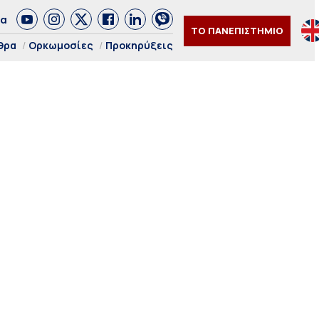
δα
ΤΟ ΠΑΝΕΠΙΣΤΗΜΙΟ
θρα
Ορκωμοσίες
Προκηρύξεις