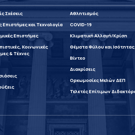
ίς Σχέσεις
Αθλητισμός
ς Επιστήμες και Τεχνολογία
COVID-19
μικές Επιστήμες
Κλιματική Αλλαγή/Κρίση
ιστικές, Κοινωνικές
Θέματα Φύλου και Ισότητας
μες & Τέχνες
Βίντεο
Διακρίσεις
σιάσεις
Ορκωμοσίες Μελών ΔΕΠ
ρύξεις
Τελετές Επίτιμων Διδακτό