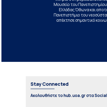
Μουσείο του Πανεπιστημίου
Ελλάδας Όθωνα και αποτ
Πανεπιστήμιο του νεοσύστατ
απέκτησε σημαντικό κοινων
Stay Connected
Ακολουθήστε το hub.uoa.gr στα Socia