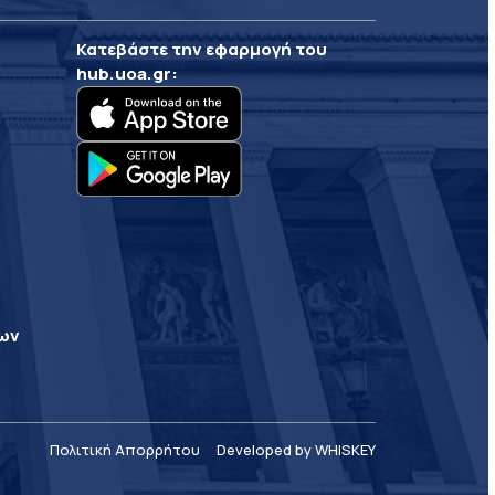
Κατεβάστε την εφαρμογή του
hub.uoa.gr
:
ρων
Πολιτική Απορρήτου
Developed by WHISKEY