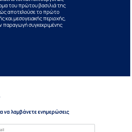
ομα του πρώτου βασιλιά της
θώς αποτελούσε το πρώτο
ς και μεσογειακής περιοχής,
την παραγωγή συγκεκριμένης
r
ια να λαμβάνετε ενημερώσεις