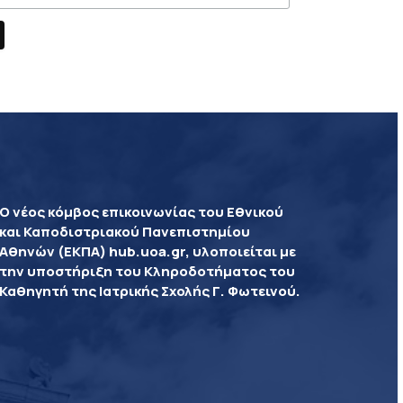
Ο νέος κόμβος επικοινωνίας του Εθνικού
και Καποδιστριακού Πανεπιστημίου
Αθηνών (ΕΚΠΑ) hub.uoa.gr, υλοποιείται με
την υποστήριξη του Κληροδοτήματος του
Καθηγητή της Ιατρικής Σχολής Γ. Φωτεινού.