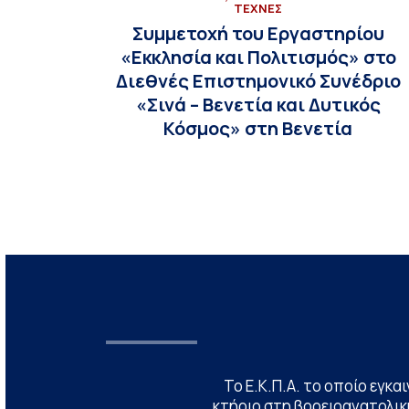
ΤΕΧΝΕΣ
Συμμετοχή του Εργαστηρίου
«Εκκλησία και Πολιτισμός» στο
Διεθνές Επιστημονικό Συνέδριο
«Σινά – Βενετία και Δυτικός
Κόσμος» στη Βενετία
Το Ε.Κ.Π.Α. το οποίο εγκα
κτήριο στη βορειοανατολική