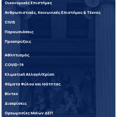
Οικονομικές Επιστήμες
Ανθρωπιστικές, Κοινωνικές Επιστήμες & Τέχνες
CIVIS
Παρουσιάσεις
Προκηρύξεις
Αθλητισμός
COVID-19
Κλιματική Αλλαγή/Κρίση
Θέματα Φύλου και Ισότητας
Βίντεο
Διακρίσεις
Ορκωμοσίες Μελών ΔΕΠ