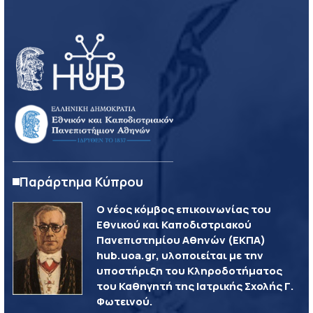
Παράρτημα Κύπρου
Ο νέος κόμβος επικοινωνίας του
Εθνικού και Καποδιστριακού
Πανεπιστημίου Αθηνών (ΕΚΠΑ)
hub.uoa.gr, υλοποιείται με την
υποστήριξη του Κληροδοτήματος
του Καθηγητή της Ιατρικής Σχολής Γ.
Φωτεινού.