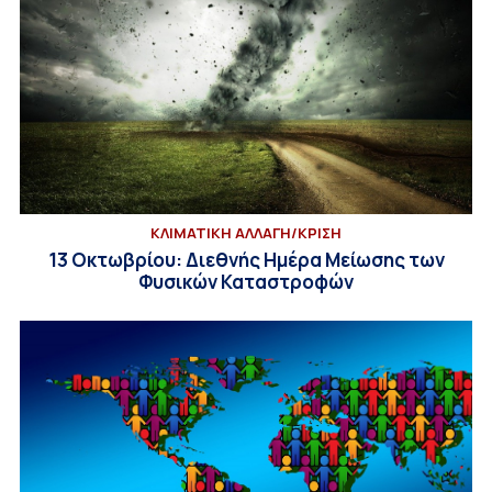
ΚΛΙΜΑΤΙΚΗ ΑΛΛΑΓΗ/ΚΡΙΣΗ
13 Οκτωβρίου: Διεθνής Ημέρα Μείωσης των
Φυσικών Καταστροφών