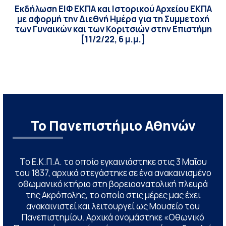
Εκδήλωση ΕΙΦ ΕΚΠΑ και Ιστορικού Αρχείου ΕΚΠΑ
με αφορμή την Διεθνή Ημέρα για τη Συμμετοχή
των Γυναικών και των Κοριτσιών στην Επιστήμη
[11/2/22, 6 μ.μ.]
Το Πανεπιστήμιο Αθηνών
Το Ε.Κ.Π.Α. το οποίο εγκαινιάστηκε στις 3 Μαΐου
του 1837, αρχικά στεγάστηκε σε ένα ανακαινισμένο
οθωμανικό κτήριο στη βορειοανατολική πλευρά
της Ακρόπολης, το οποίο στις μέρες μας έχει
ανακαινιστεί και λειτουργεί ως Μουσείο του
Πανεπιστημίου. Αρχικά ονομάστηκε «Οθωνικό