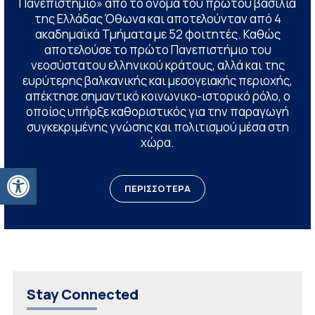
Πανεπιστήμιο» από το όνομα του πρώτου βασιλιά
της Ελλάδας Όθωνα και αποτελούνταν από 4
ακαδημαϊκά Τμήματα με 52 φοιτητές. Καθώς
αποτελούσε το πρώτο Πανεπιστήμιο του
νεοσύστατου ελληνικού κράτους, αλλά και της
ευρύτερης βαλκανικής και μεσογειακής περιοχής,
απέκτησε σημαντικό κοινωνικο-ιστορικό ρόλο, ο
οποίος υπήρξε καθοριστικός για την παραγωγή
συγκεκριμένης γνώσης και πολιτισμού μέσα στη
χώρα.
Ανοίξτε τη γραμμή εργαλείων
ΠΕΡΙΣΣΟΤΕΡΑ
Stay Connected