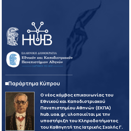
Παράρτημα Κύπρου
Ο νέος κόμβος επικοινωνίας του
Εθνικού και Καποδιστριακού
Πανεπιστημίου Αθηνών (ΕΚΠΑ)
hub.uoa.gr, υλοποιείται με την
υποστήριξη του Κληροδοτήματος
του Καθηγητή της Ιατρικής Σχολής Γ.