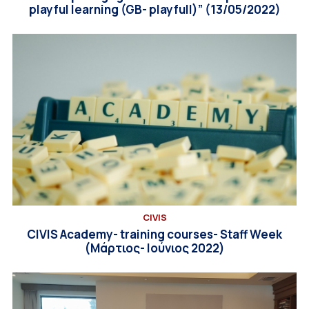
playful learning (GB- playfull)” (13/05/2022)
CIVIS
CIVIS Academy- training courses- Staff Week
(Μάρτιος- Ιούνιος 2022)