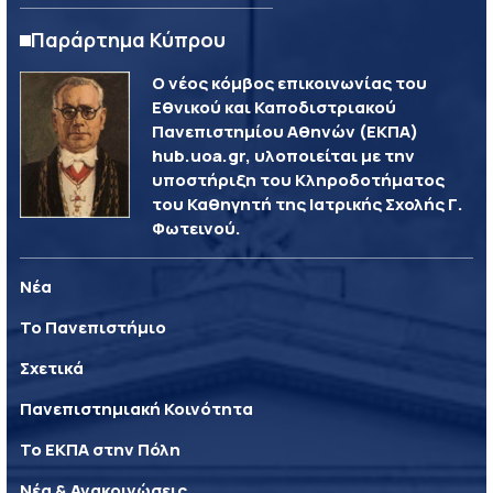
Παράρτημα Κύπρου
Ο νέος κόμβος επικοινωνίας του
Εθνικού και Καποδιστριακού
Πανεπιστημίου Αθηνών (ΕΚΠΑ)
hub.uoa.gr, υλοποιείται με την
υποστήριξη του Κληροδοτήματος
του Καθηγητή της Ιατρικής Σχολής Γ.
Φωτεινού.
Νέα
Το Πανεπιστήμιο
Σχετικά
Πανεπιστημιακή Κοινότητα
Το ΕΚΠΑ στην Πόλη
Νέα & Ανακοινώσεις