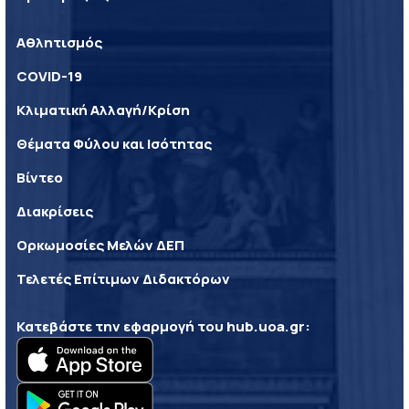
Αθλητισμός
COVID-19
Κλιματική Αλλαγή/Κρίση
Θέματα Φύλου και Ισότητας
Βίντεο
Διακρίσεις
Ορκωμοσίες Μελών ΔΕΠ
Τελετές Επίτιμων Διδακτόρων
Κατεβάστε την εφαρμογή του
hub.uoa.gr
: