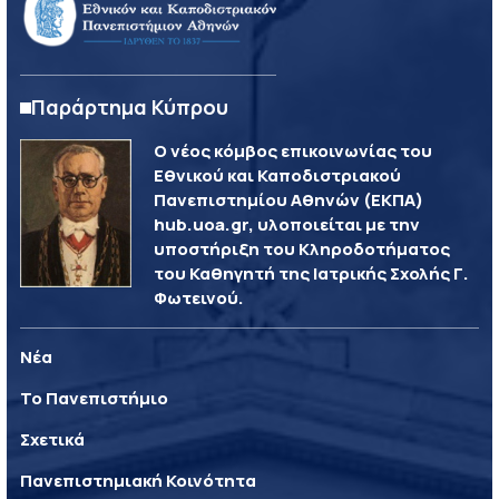
Παράρτημα Κύπρου
Ο νέος κόμβος επικοινωνίας του
Εθνικού και Καποδιστριακού
Πανεπιστημίου Αθηνών (ΕΚΠΑ)
hub.uoa.gr, υλοποιείται με την
υποστήριξη του Κληροδοτήματος
του Καθηγητή της Ιατρικής Σχολής Γ.
Φωτεινού.
Νέα
Το Πανεπιστήμιο
Σχετικά
Πανεπιστημιακή Κοινότητα