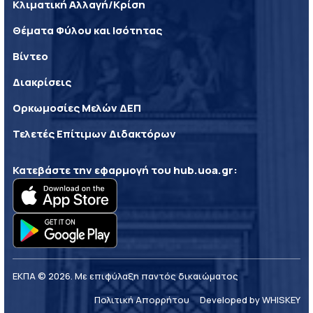
Κλιματική Αλλαγή/Κρίση
Θέματα Φύλου και Ισότητας
Βίντεο
Διακρίσεις
Ορκωμοσίες Μελών ΔΕΠ
Τελετές Επίτιμων Διδακτόρων
Κατεβάστε την εφαρμογή του
hub.uoa.gr
:
ΕΚΠΑ © 2026. Με επιφύλαξη παντός δικαιώματος
Πολιτική Απορρήτου
Developed by WHISKEY