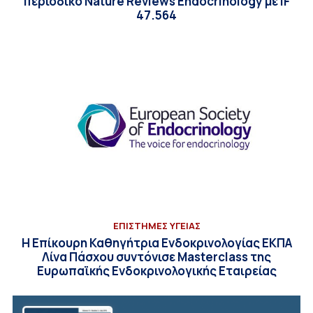
περιοδικό Nature Reviews Endocrinology με IF
47.564
ΕΠΙΣΤΗΜΕΣ ΥΓΕΙΑΣ
Η Επίκουρη Καθηγήτρια Ενδοκρινολογίας ΕΚΠΑ
Λίνα Πάσχου συντόνισε Masterclass της
Ευρωπαϊκής Ενδοκρινολογικής Εταιρείας