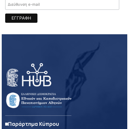
Παράρτημα Κύπρου