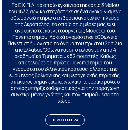
Το Ε.Κ.Π.Α. το οποίο εγκαινιάστηκε στις 3 Μαΐου
του 1837, αρχικά στεγάστηκε σε ένα ανακαινισμένο
οθωμανικό κτήριο στη βορειοανατολική πλευρά
της Ακρόπολης, το οποίο στις μέρες μας έχει
ανακαινιστεί και λειτουργεί ως Μουσείο του
Πανεπιστημίου. Αρχικά ονομάστηκε «Οθωνικό
Πανεπιστήμιο» από το όνομα του πρώτου βασιλιά
της Ελλάδας Όθωνα και αποτελούνταν από 4
ακαδημαϊκά Τμήματα με 52 φοιτητές. Καθώς
αποτελούσε το πρώτο Πανεπιστήμιο του
νεοσύστατου ελληνικού κράτους, αλλά και της
ευρύτερης βαλκανικής και μεσογειακής περιοχής,
απέκτησε σημαντικό κοινωνικο-ιστορικό ρόλο, ο
οποίος υπήρξε καθοριστικός για την παραγωγή
συγκεκριμένης γνώσης και πολιτισμού μέσα στη
χώρα.
ΠΕΡΙΣΣΟΤΕΡΑ