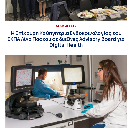
ΔΙΑΚΡΙΣΕΙΣ
Η Επίκουρη Καθηγήτρια Ενδοκρινολογίας του
ΕΚΠΑ Λίνα Πάσχου σε διεθνές Advisory Board για
Digital Health