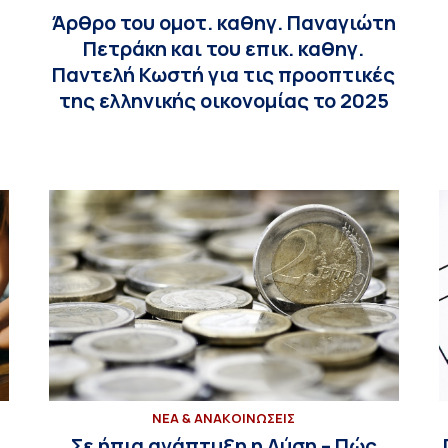
Άρθρο του ομοτ. καθηγ. Παναγιώτη
Πετράκη και του επικ. καθηγ.
Παντελή Κωστή για τις προοπτικές
της ελληνικής οικονομίας το 2025
ΝΕΑ & ΑΝΑΚΟΙΝΩΣΕΙΣ
Σε ήπια ανάπτυξη η Δύση – Πώς