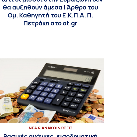
θα αυξηθούν άμεσα | Άρθρο του
Ομ. Καθηγητή του Ε.Κ.Π.Α. Π.
Πετράκη στο ot.gr
ΝΕΑ & ΑΝΑΚΟΙΝΩΣΕΙΣ
Βασικές ανάγκες, εισοδηματική