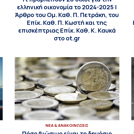
ελληνική οικονομία το 2024-2025 |
Άρθρο του Ομ. Καθ. Π. Πετράκη, του
Επίκ. Καθ. Π. Κωστή και της
επισκέπτριας Επίκ. Καθ. Κ. Καυκά
στο ot.gr
ΝΕΑ & ΑΝΑΚΟΙΝΩΣΕΙΣ
Πόσο βιώσιμο είναι το δημόσιο