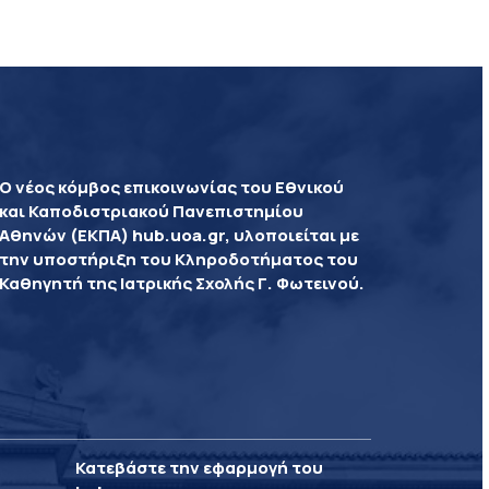
Ο νέος κόμβος επικοινωνίας του Εθνικού
και Καποδιστριακού Πανεπιστημίου
Αθηνών (ΕΚΠΑ) hub.uoa.gr, υλοποιείται με
την υποστήριξη του Κληροδοτήματος του
Καθηγητή της Ιατρικής Σχολής Γ. Φωτεινού.
Κατεβάστε την εφαρμογή του