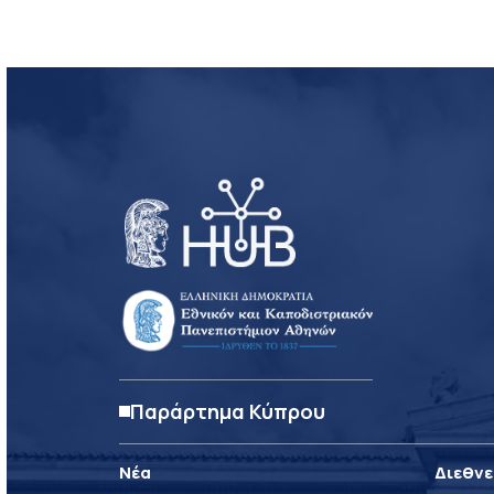
Παράρτημα Κύπρου
Νέα
Διεθνε