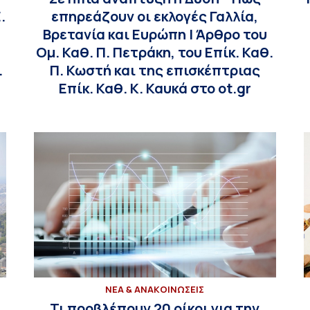
.
επηρεάζουν οι εκλογές Γαλλία,
Βρετανία και Ευρώπη | Άρθρο του
Ομ. Καθ. Π. Πετράκη, του Επίκ. Καθ.
.
Π. Κωστή και της επισκέπτριας
Επίκ. Καθ. Κ. Καυκά στο ot.gr
ΝΕΑ & ΑΝΑΚΟΙΝΩΣΕΙΣ
Τι προβλέπουν 20 οίκοι για την