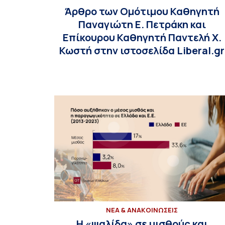
Άρθρο των Ομότιμου Καθηγητή
Παναγιώτη Ε. Πετράκη και
Επίκουρου Καθηγητή Παντελή X.
Κωστή στην ιστοσελίδα Liberal.gr
ΝΕΑ & ΑΝΑΚΟΙΝΩΣΕΙΣ
Η «ψαλίδα» σε μισθούς και