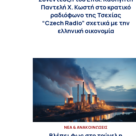
Παντελή Χ. Κωστή στο κρατικό
ραδιόφωνο της Τσεχίας
“Czech Radio” σχετικά με την
ελληνική οικονομία
ΝΕΑ & ΑΝΑΚΟΙΝΩΣΕΙΣ
Βλέπει φως στο τούνελ η