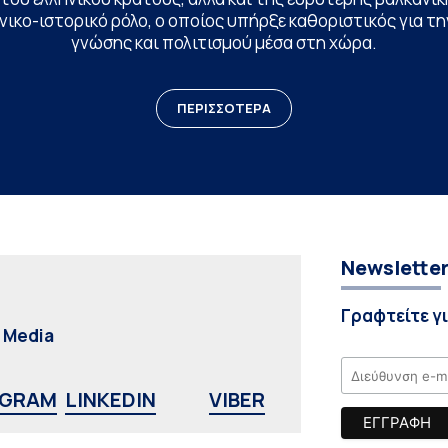
ικο-ιστορικό ρόλο, ο οποίος υπήρξε καθοριστικός για 
γνώσης και πολιτισμού μέσα στη χώρα.
ΠΕΡΙΣΣΟΤΕΡΑ
Newslette
Γραφτείτε γ
l Media
AGRAM
LINKEDIN
VIBER