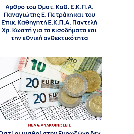
Άρθρο του Ομοτ. Καθ. Ε.Κ.Π.Α.
Παναγιώτης Ε. Πετράκη και του
Επικ. Καθηγητή Ε.Κ.Π.Α. Παντελή
Χρ. Κωστή για τα εισοδήματα και
την εθνική ανθεκτικότητα
ΝΕΑ & ΑΝΑΚΟΙΝΩΣΕΙΣ
Γιατί οι μισθοί στην Ευρωζώνη δεν