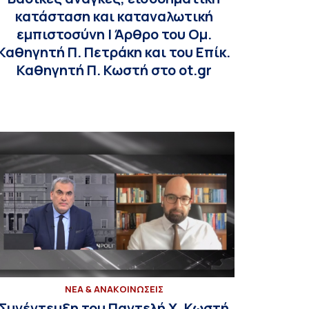
κατάσταση και καταναλωτική
εμπιστοσύνη | Άρθρο του Ομ.
Καθηγητή Π. Πετράκη και του Επίκ.
Καθηγητή Π. Κωστή στο ot.gr
ΝΕΑ & ΑΝΑΚΟΙΝΩΣΕΙΣ
Συνέντευξη του Παντελή Χ. Κωστή