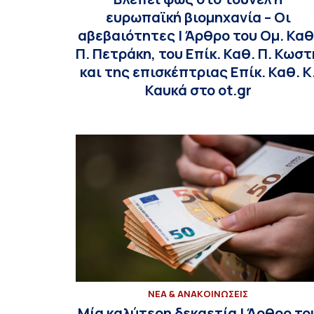
ευρωπαϊκή βιομηχανία – Οι
αβεβαιότητες | Άρθρο του Ομ. Καθ
Π. Πετράκη, του Επίκ. Καθ. Π. Κωστ
και της επισκέπτριας Επίκ. Καθ. Κ
Καυκά στο ot.gr
ΝΕΑ & ΑΝΑΚΟΙΝΩΣΕΙΣ
Μία καλύτερη δεκαετία | Άρθρο το