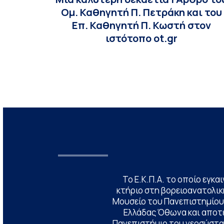
Ομ. Καθηγητή Π. Πετράκη και του
Επ. Καθηγητή Π. Κωστή στον
ιστότοπο ot.gr
Το Ε.Κ.Π.Α. το οποίο εγκα
κτήριο στη βορειοανατολική
Μουσείο του Πανεπιστημίου
Ελλάδας Όθωνα και αποτ
Πανεπιστήμιο του νεοσύστατ