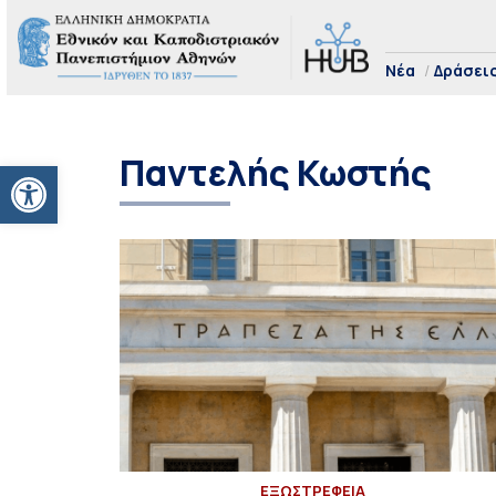
Νέα
Δράσει
Παντελής Κωστής
Ανοίξτε τη γραμμή εργαλείων
EΞΩΣΤΡΕΦΕΙΑ