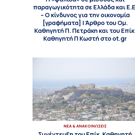
παραγωγικότητα σε Ελλάδα και Ε.Ε
– Ο κίνδυνος για την οικονομία
[γραφήματα] | Άρθρο του Ομ.
Καθηγητή Π. Πετράκη και του Επίκ
Καθηγητή Π Κωστή στο ot.gr
ΝΕΑ & ΑΝΑΚΟΙΝΩΣΕΙΣ
Συνέντευξη του Επίκ. Καθηγητή