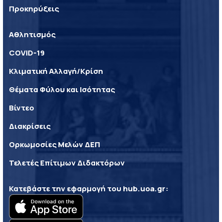
Προκηρύξεις
Αθλητισμός
COVID-19
Κλιματική Αλλαγή/Κρίση
Θέματα Φύλου και Ισότητας
Βίντεο
Διακρίσεις
Ορκωμοσίες Μελών ΔΕΠ
Τελετές Επίτιμων Διδακτόρων
Κατεβάστε την εφαρμογή του
hub.uoa.gr
: