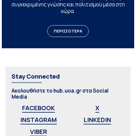
συγκεκριμένης γνώσης και πολιτισμού μέσα στη
χώρα.
ΠΕΡΙΣΣΟΤΕΡΑ
Stay Connected
Ακολουθήστε το hub.uoa.gr στα Social
Media
FACEBOOK
X
INSTAGRAM
LINKEDIN
VIBER