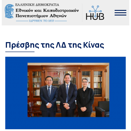
Πρέσβης της ΛΔ της Κίνας