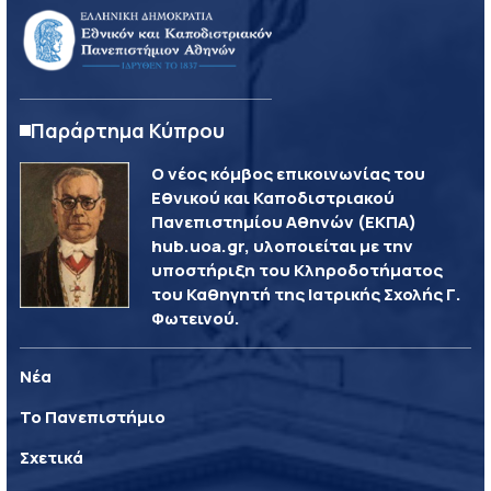
Παράρτημα Κύπρου
Ο νέος κόμβος επικοινωνίας του
Εθνικού και Καποδιστριακού
Πανεπιστημίου Αθηνών (ΕΚΠΑ)
hub.uoa.gr, υλοποιείται με την
υποστήριξη του Κληροδοτήματος
του Καθηγητή της Ιατρικής Σχολής Γ.
Φωτεινού.
Νέα
Το Πανεπιστήμιο
Σχετικά