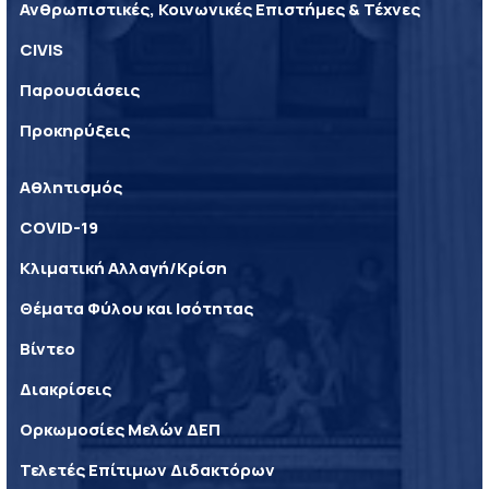
Ανθρωπιστικές, Κοινωνικές Επιστήμες & Τέχνες
CIVIS
Παρουσιάσεις
Προκηρύξεις
Αθλητισμός
COVID-19
Κλιματική Αλλαγή/Κρίση
Θέματα Φύλου και Ισότητας
Βίντεο
Διακρίσεις
Ορκωμοσίες Μελών ΔΕΠ
Τελετές Επίτιμων Διδακτόρων