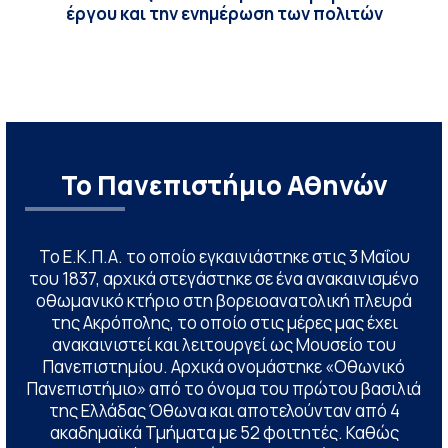
έργου και την ενημέρωση των πολιτών
Το Πανεπιστήμιο Αθηνών
Το Ε.Κ.Π.Α. το οποίο εγκαινιάστηκε στις 3 Μαΐου
του 1837, αρχικά στεγάστηκε σε ένα ανακαινισμένο
οθωμανικό κτήριο στη βορειοανατολική πλευρά
της Ακρόπολης, το οποίο στις μέρες μας έχει
ανακαινιστεί και λειτουργεί ως Μουσείο του
Πανεπιστημίου. Αρχικά ονομάστηκε «Οθωνικό
Πανεπιστήμιο» από το όνομα του πρώτου βασιλιά
της Ελλάδας Όθωνα και αποτελούνταν από 4
ακαδημαϊκά Τμήματα με 52 φοιτητές. Καθώς