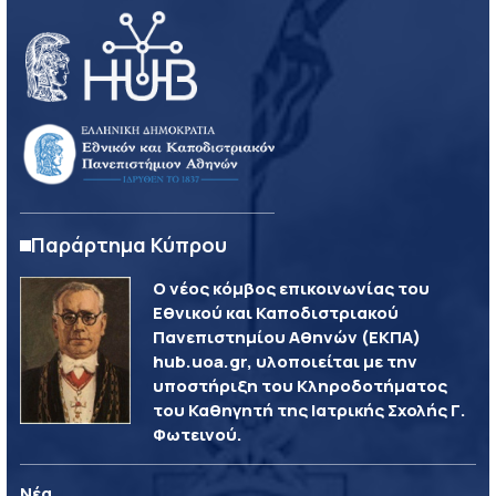
Παράρτημα Κύπρου
Ο νέος κόμβος επικοινωνίας του
Εθνικού και Καποδιστριακού
Πανεπιστημίου Αθηνών (ΕΚΠΑ)
hub.uoa.gr, υλοποιείται με την
υποστήριξη του Κληροδοτήματος
του Καθηγητή της Ιατρικής Σχολής Γ.
Φωτεινού.
Νέα