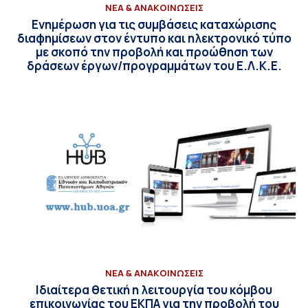
ΝΕΑ & ΑΝΑΚΟΙΝΩΣΕΙΣ
Ενημέρωση για τις συμβάσεις καταχώρισης
διαφημίσεων στον έντυπο και ηλεκτρονικό τύπο
με σκοπό την προβολή και προώθηση των
δράσεων έργων/προγραμμάτων του Ε.Λ.Κ.Ε.
ΝΕΑ & ΑΝΑΚΟΙΝΩΣΕΙΣ
Ιδιαίτερα θετική η λειτουργία του κόμβου
επικοινωνίας του ΕΚΠΑ για την προβολή του