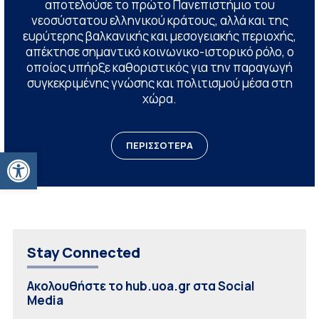
αποτελούσε το πρώτο Πανεπιστήμιο του
νεοσύστατου ελληνικού κράτους, αλλά και της
ευρύτερης βαλκανικής και μεσογειακής περιοχής,
απέκτησε σημαντικό κοινωνικο-ιστορικό ρόλο, ο
οποίος υπήρξε καθοριστικός για την παραγωγή
συγκεκριμένης γνώσης και πολιτισμού μέσα στη
χώρα.
ΠΕΡΙΣΣΟΤΕΡΑ
Ανοίξτε τη γραμμή εργαλείων
Stay Connected
Ακολουθήστε το hub.uoa.gr στα Social
Media