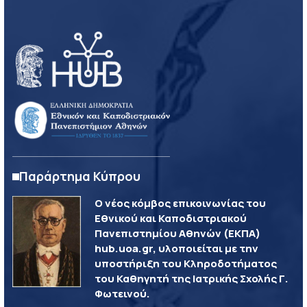
Παράρτημα Κύπρου
Ο νέος κόμβος επικοινωνίας του
Εθνικού και Καποδιστριακού
Πανεπιστημίου Αθηνών (ΕΚΠΑ)
hub.uoa.gr, υλοποιείται με την
υποστήριξη του Κληροδοτήματος
του Καθηγητή της Ιατρικής Σχολής Γ.
Φωτεινού.