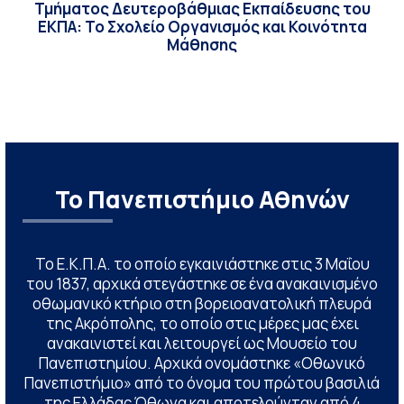
Τμήματος Δευτεροβάθμιας Εκπαίδευσης του
ΕΚΠΑ: Το Σχολείο Οργανισμός και Κοινότητα
Μάθησης
Το Πανεπιστήμιο Αθηνών
Το Ε.Κ.Π.Α. το οποίο εγκαινιάστηκε στις 3 Μαΐου
του 1837, αρχικά στεγάστηκε σε ένα ανακαινισμένο
οθωμανικό κτήριο στη βορειοανατολική πλευρά
της Ακρόπολης, το οποίο στις μέρες μας έχει
ανακαινιστεί και λειτουργεί ως Μουσείο του
Πανεπιστημίου. Αρχικά ονομάστηκε «Οθωνικό
Πανεπιστήμιο» από το όνομα του πρώτου βασιλιά
της Ελλάδας Όθωνα και αποτελούνταν από 4