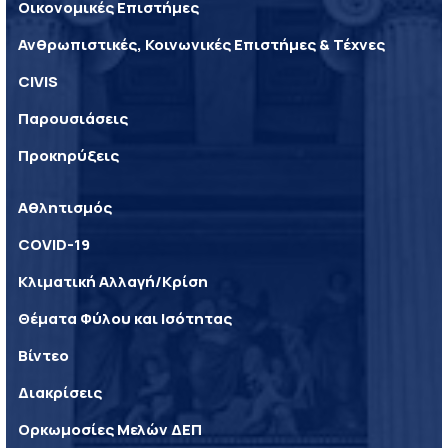
Οικονομικές Επιστήμες
Ανθρωπιστικές, Κοινωνικές Επιστήμες & Τέχνες
CIVIS
Παρουσιάσεις
Προκηρύξεις
Αθλητισμός
COVID-19
Κλιματική Αλλαγή/Κρίση
Θέματα Φύλου και Ισότητας
Βίντεο
Διακρίσεις
Ορκωμοσίες Μελών ΔΕΠ