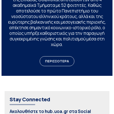
ακαδημαϊκά Τμήματα με 52 φοιτητές. Καθώς
αποτελούσε το πρώτο Πανεπιστήμιο του
νεοσύστατου ελληνικού κράτους, αλλά και της
ευρύτερης βαλκανικής και μεσογειακής περιοχής,
απέκτησε σημαντικό κοινωνικο-ιστορικό ρόλο, ο
οποίος υπήρξε καθοριστικός για την παραγωγή
συγκεκριμένης γνώσης και πολιτισμού μέσα στη
χώρα.
ΠΕΡΙΣΣΟΤΕΡΑ
Stay Connected
Ακολουθήστε το hub.uoa.gr στα Social