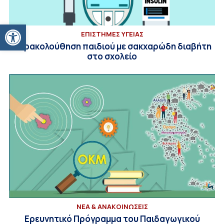
Ανοίξτε τη γραμμή εργαλείων
ΕΠΙΣΤΗΜΕΣ ΥΓΕΙΑΣ
Παρακολούθηση παιδιού με σακχαρώδη διαβήτη
στο σχολείο
ΝΕΑ & ΑΝΑΚΟΙΝΩΣΕΙΣ
Ερευνητικό Πρόγραμμα του Παιδαγωγικού