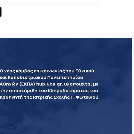
Ο νέος κόμβος επικοινωνίας του Εθνικού
και Καποδιστριακού Πανεπιστημίου
Αθηνών (ΕΚΠΑ) hub.uoa.gr, υλοποιείται με
την υποστήριξη του Κληροδοτήματος του
Καθηγητή της Ιατρικής Σχολής Γ. Φωτεινού.