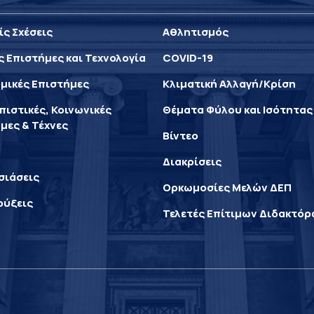
ίς Σχέσεις
Αθλητισμός
ς Επιστήμες και Τεχνολογία
COVID-19
μικές Επιστήμες
Κλιματική Αλλαγή/Κρίση
ιστικές, Κοινωνικές
Θέματα Φύλου και Ισότητας
μες & Τέχνες
Βίντεο
Διακρίσεις
σιάσεις
Ορκωμοσίες Μελών ΔΕΠ
ρύξεις
Τελετές Επίτιμων Διδακτό