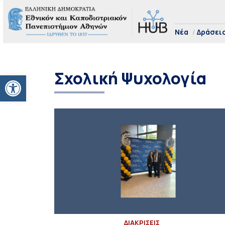
Νέα
Δράσει
Σχολική Ψυχολογία
Ανοίξτε τη γραμμή εργαλείων
ΔΙΑΚΡΙΣΕΙΣ