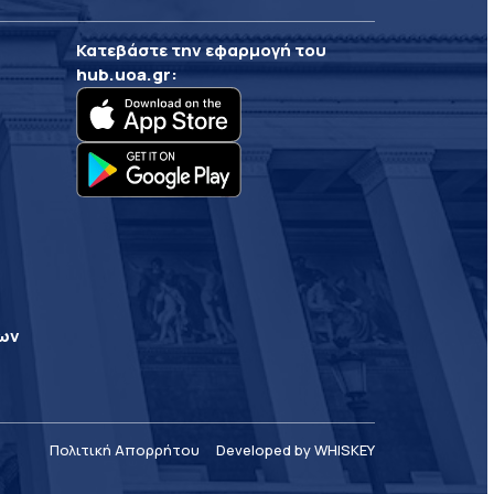
Κατεβάστε την εφαρμογή του
hub.uoa.gr
:
ρων
Πολιτική Απορρήτου
Developed by WHISKEY