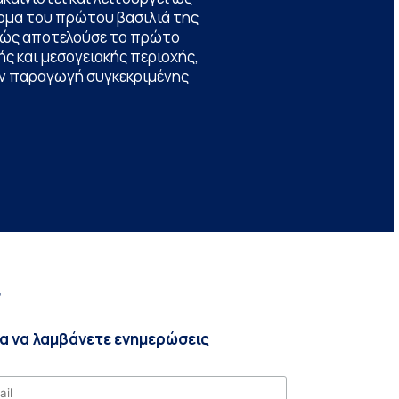
ομα του πρώτου βασιλιά της
θώς αποτελούσε το πρώτο
ς και μεσογειακής περιοχής,
την παραγωγή συγκεκριμένης
r
ια να λαμβάνετε ενημερώσεις