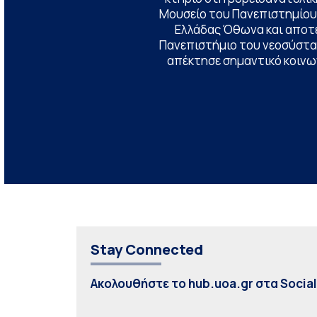
Μουσείο του Πανεπιστημίου
Ελλάδας Όθωνα και αποτ
Πανεπιστήμιο του νεοσύστατ
απέκτησε σημαντικό κοινων
Stay Connected
Ακολουθήστε το hub.uoa.gr στα Socia