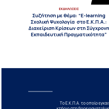
ΕΚΔΗΛΩΣΕΙΣ
Συζήτηση με θέμα: “E-learning
Σχολική Ψυχολογία στο Ε.Κ.Π.Α.:
Διαχείριση Κρίσεων στη Σύγχρον
Εκπαιδευτική Πραγματικότητα”
Το Ε.Κ.Π.Α. το οποίο εγκα
κτήριο στη βορειοανατολική