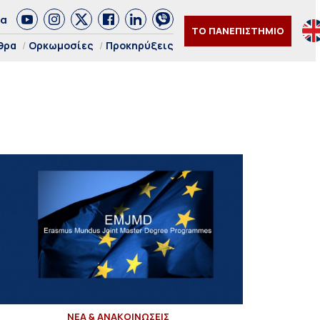
δα
ΤΟ ΠΑΝΕΠΙΣΤΗΜΙΟ
θρα
Ορκωμοσίες
Προκηρύξεις
ΝΕΑ & ΑΝΑΚΟΙΝΩΣΕΙΣ