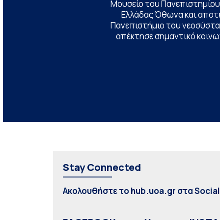
Μουσείο του Πανεπιστημίου
Ελλάδας Όθωνα και αποτ
Πανεπιστήμιο του νεοσύστατ
απέκτησε σημαντικό κοινων
Stay Connected
Ακολουθήστε το hub.uoa.gr στα Socia