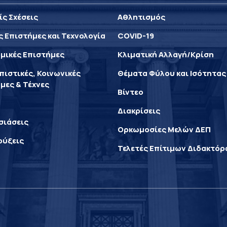
ίς Σχέσεις
Αθλητισμός
ς Επιστήμες και Τεχνολογία
COVID-19
μικές Επιστήμες
Κλιματική Αλλαγή/Κρίση
ιστικές, Κοινωνικές
Θέματα Φύλου και Ισότητας
μες & Τέχνες
Βίντεο
Διακρίσεις
σιάσεις
Ορκωμοσίες Μελών ΔΕΠ
ρύξεις
Τελετές Επίτιμων Διδακτό