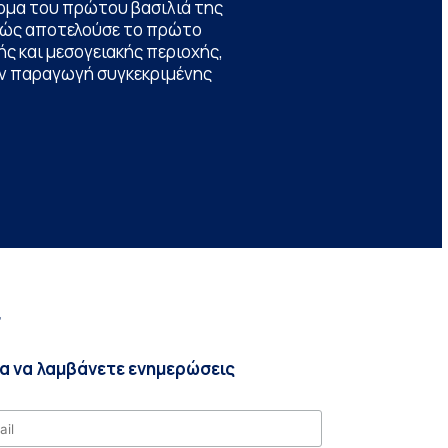
ομα του πρώτου βασιλιά της
θώς αποτελούσε το πρώτο
ς και μεσογειακής περιοχής,
την παραγωγή συγκεκριμένης
r
ια να λαμβάνετε ενημερώσεις