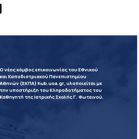
Ο νέος κόμβος επικοινωνίας του Εθνικού
και Καποδιστριακού Πανεπιστημίου
Αθηνών (ΕΚΠΑ) hub.uoa.gr, υλοποιείται με
την υποστήριξη του Κληροδοτήματος του
Καθηγητή της Ιατρικής Σχολής Γ. Φωτεινού.