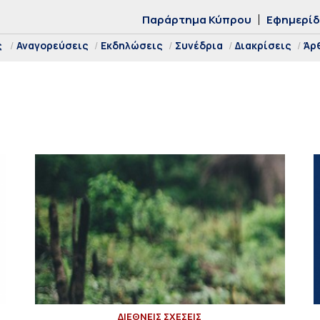
Παράρτημα Κύπρου
Εφημερί
ς
Αναγορεύσεις
Εκδηλώσεις
Συνέδρια
Διακρίσεις
Άρ
ΔΙΕΘΝΕΙΣ ΣΧΕΣΕΙΣ