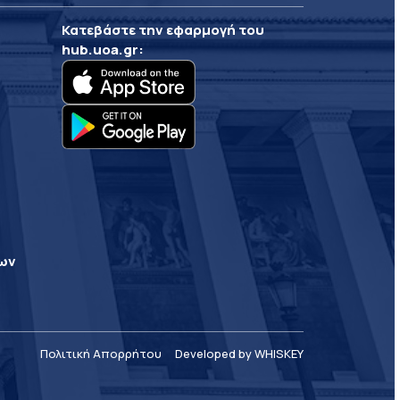
Κατεβάστε την εφαρμογή του
hub.uoa.gr
:
ρων
Πολιτική Απορρήτου
Developed by WHISKEY