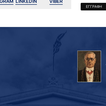
AGRAM
LINKEDIN
VIBER