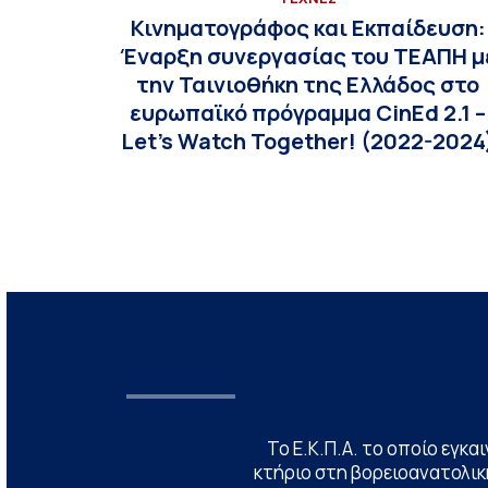
Κινηματογράφος και Εκπαίδευση:
Έναρξη συνεργασίας του ΤΕΑΠΗ μ
την Ταινιοθήκη της Ελλάδος στο
ευρωπαϊκό πρόγραμμα CinEd 2.1 –
Let’s Watch Together! (2022-2024
Το Ε.Κ.Π.Α. το οποίο εγκα
κτήριο στη βορειοανατολική