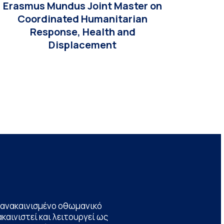
Erasmus Mundus Joint Master on
Coordinated Humanitarian
Response, Health and
Displacement
να ανακαινισμένο οθωμανικό
καινιστεί και λειτουργεί ως