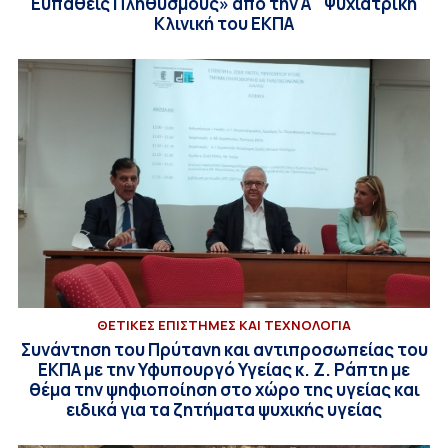
Ευπαθείς Πληθυσμούς» από την Α΄ Ψυχιατρική
Κλινική του ΕΚΠΑ
ΘΕΤΙΚΕΣ ΕΠΙΣΤΗΜΕΣ ΚΑΙ ΤΕΧΝΟΛΟΓΙΑ
Συνάντηση του Πρύτανη και αντιπροσωπείας του
ΕΚΠΑ με την Υφυπουργό Υγείας κ. Ζ. Ράπτη με
θέμα την ψηφιοποίηση στο χώρο της υγείας και
ειδικά για τα ζητήματα ψυχικής υγείας