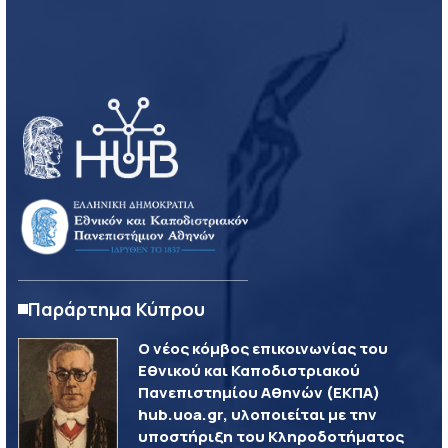
Παράρτημα Κύπρου
Ο νέος κόμβος επικοινωνίας του
Εθνικού και Καποδιστριακού
Πανεπιστημίου Αθηνών (ΕΚΠΑ)
hub.uoa.gr, υλοποιείται με την
υποστήριξη του Κληροδοτήματος