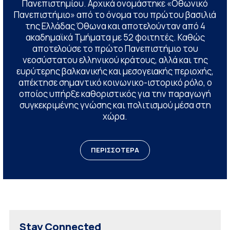
Πανεπιστημίου. Αρχικά ονομάστηκε «Οθωνικό
Πανεπιστήμιο» από το όνομα του πρώτου βασιλιά
της Ελλάδας Όθωνα και αποτελούνταν από 4
ακαδημαϊκά Τμήματα με 52 φοιτητές. Καθώς
αποτελούσε το πρώτο Πανεπιστήμιο του
νεοσύστατου ελληνικού κράτους, αλλά και της
ευρύτερης βαλκανικής και μεσογειακής περιοχής,
απέκτησε σημαντικό κοινωνικο-ιστορικό ρόλο, ο
οποίος υπήρξε καθοριστικός για την παραγωγή
συγκεκριμένης γνώσης και πολιτισμού μέσα στη
χώρα.
ΠΕΡΙΣΣΟΤΕΡΑ
Stay Connected