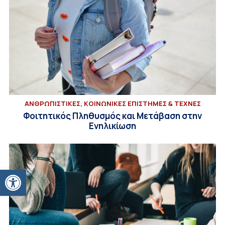
ΑΝΘΡΩΠΙΣΤΙΚΕΣ, ΚΟΙΝΩΝΙΚΕΣ ΕΠΙΣΤΗΜΕΣ & ΤΕΧΝΕΣ
Φοιτητικός Πληθυσμός και Μετάβαση στην
Ενηλικίωση
Ανοίξτε τη γραμμή εργαλείων