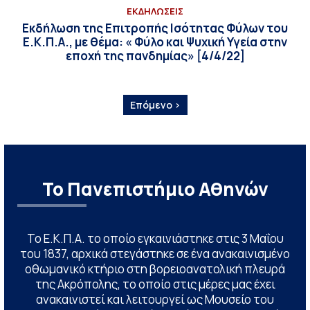
ΕΚΔΗΛΩΣΕΙΣ
Eκδήλωση της Επιτροπής Ισότητας Φύλων του
Ε.Κ.Π.Α., με θέμα: « Φύλο και Ψυχική Υγεία στην
εποχή της πανδημίας» [4/4/22]
Επόμενο ›
Το Πανεπιστήμιο Αθηνών
Το Ε.Κ.Π.Α. το οποίο εγκαινιάστηκε στις 3 Μαΐου
του 1837, αρχικά στεγάστηκε σε ένα ανακαινισμένο
οθωμανικό κτήριο στη βορειοανατολική πλευρά
της Ακρόπολης, το οποίο στις μέρες μας έχει
ανακαινιστεί και λειτουργεί ως Μουσείο του