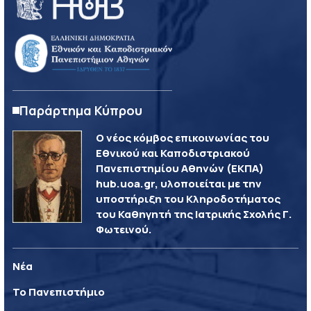
Παράρτημα Κύπρου
Ο νέος κόμβος επικοινωνίας του
Εθνικού και Καποδιστριακού
Πανεπιστημίου Αθηνών (ΕΚΠΑ)
hub.uoa.gr, υλοποιείται με την
υποστήριξη του Κληροδοτήματος
του Καθηγητή της Ιατρικής Σχολής Γ.
Φωτεινού.
Νέα
Το Πανεπιστήμιο