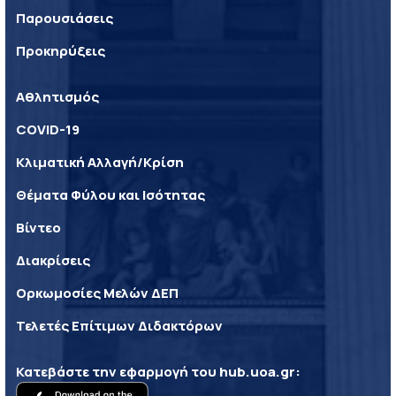
Παρουσιάσεις
Προκηρύξεις
Αθλητισμός
COVID-19
Κλιματική Αλλαγή/Κρίση
Θέματα Φύλου και Ισότητας
Βίντεο
Διακρίσεις
Ορκωμοσίες Μελών ΔΕΠ
Τελετές Επίτιμων Διδακτόρων
Κατεβάστε την εφαρμογή του
hub.uoa.gr
: