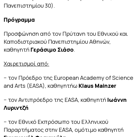
Πανεπιστημίου 30).
Πρόγραμμα
Προσφώνηση από τον Πρύτανη του Εθνικού και
Καποδιστριακού Πανεπιστημίου Αθηνών,
καθηγητή
Γεράσιμο Σιάσο
.
Χαιρετισμοί από:
− τον Πρόεδρο της European Academy of Science
and Arts (EASA), καθηγητήω
Klaus Mainzer
− τον Αντιπρόεδρο της EASΑ, καθηγητή
Ιωάννη
Λυριντζή
− τον Εθνικό Εκπρόσωπο του Ελληνικού
Παραρτήματος στην EASA, ομότιμο καθηγητή