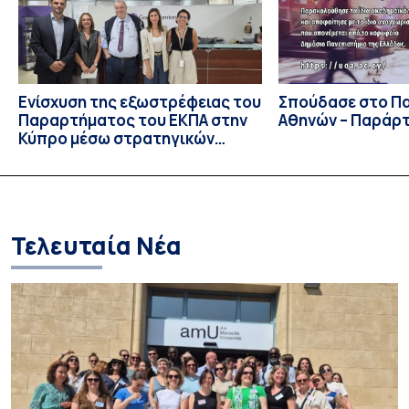
Πανεπιστήμιο […]
Ενίσχυση της εξωστρέφειας του
Σπούδασε στο Π
Παραρτήματος του ΕΚΠΑ στην
Αθηνών – Παράρ
Κύπρο μέσω στρατηγικών
συνεργασιών
Τελευταία Νέα