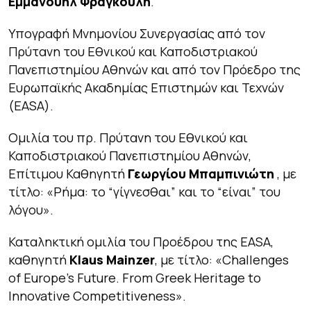
Εμμανουήλ Φραγκούλη
.
Υπογραφή Μνημονίου Συνεργασίας από τον
Πρύτανη του Εθνικού και Καποδιστριακού
Πανεπιστημίου Αθηνών και από τον Πρόεδρο της
Ευρωπαϊκής Ακαδημίας Επιστημών και Τεχνών
(EASA).
Ομιλία του πρ. Πρύτανη του Εθνικού και
Καποδιστριακού Πανεπιστημίου Αθηνών,
Επίτιμου Καθηγητή
Γεωργίου Μπαμπινιώτη
, με
τίτλο:
«Ρήμα: το “γίγνεσθαι” και το “είναι” του
λόγου».
Καταληκτική ομιλία του Προέδρου της EASA,
καθηγητή
Klaus Mainzer
, με τίτλο:
«Challenges
of Europe’s Future. From Greek Heritage to
Innovative Competitiveness».