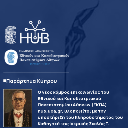
Παράρτημα Κύπρου
Ο νέος κόμβος επικοινωνίας του
Εθνικού και Καποδιστριακού
Πανεπιστημίου Αθηνών (ΕΚΠΑ)
hub.uoa.gr, υλοποιείται με την
υποστήριξη του Κληροδοτήματος του
Καθηγητή της Ιατρικής Σχολής Γ.