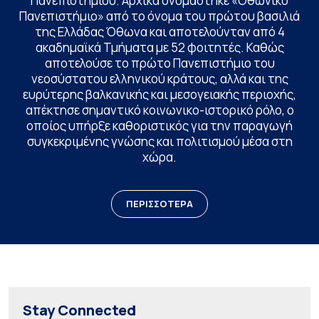
Πανεπιστημίου. Αρχικά ονομάστηκε «Οθωνικό
Πανεπιστήμιο» από το όνομα του πρώτου βασιλιά
της Ελλάδας Όθωνα και αποτελούνταν από 4
ακαδημαϊκά Τμήματα με 52 φοιτητές. Καθώς
αποτελούσε το πρώτο Πανεπιστήμιο του
νεοσύστατου ελληνικού κράτους, αλλά και της
ευρύτερης βαλκανικής και μεσογειακής περιοχής,
απέκτησε σημαντικό κοινωνικο-ιστορικό ρόλο, ο
οποίος υπήρξε καθοριστικός για την παραγωγή
συγκεκριμένης γνώσης και πολιτισμού μέσα στη
χώρα.
ΠΕΡΙΣΣΟΤΕΡΑ
Stay Connected