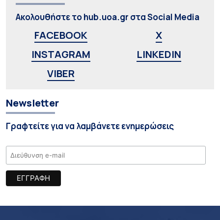
Ακολουθήστε το hub.uoa.gr στα Social Media
FACEBOOK
X
INSTAGRAM
LINKEDIN
VIBER
Newsletter
Γραφτείτε για να λαμβάνετε ενημερώσεις