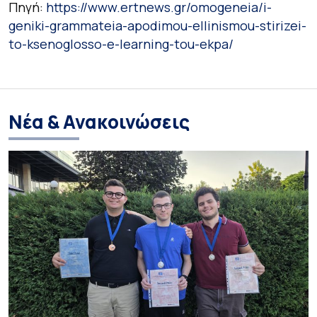
Πηγή:
https://www.ertnews.gr/omogeneia/i-
geniki-grammateia-apodimou-ellinismou-stirizei-
to-ksenoglosso-e-learning-tou-ekpa/
Νέα & Ανακοινώσεις