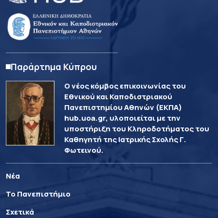
Παράρτημα Κύπρου
Ο νέος κόμβος επικοινωνίας του
Εθνικού και Καποδιστριακού
Πανεπιστημίου Αθηνών (ΕΚΠΑ)
hub.uoa.gr, υλοποιείται με την
υποστήριξη του Κληροδοτήματος του
Καθηγητή της Ιατρικής Σχολής Γ.
Φωτεινού.
Νέα
Το Πανεπιστήμιο
Σχετικά