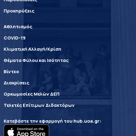
Προκηρύξεις
Αθλητισμός
COVID-19
Κλιματική Αλλαγή/Κρίση
Θέματα Φύλου και Ισότητας
Βίντεο
Διακρίσεις
Ορκωμοσίες Μελών ΔΕΠ
Τελετές Επίτιμων Διδακτόρων
Κατεβάστε την εφαρμογή του
hub.uoa.gr
: