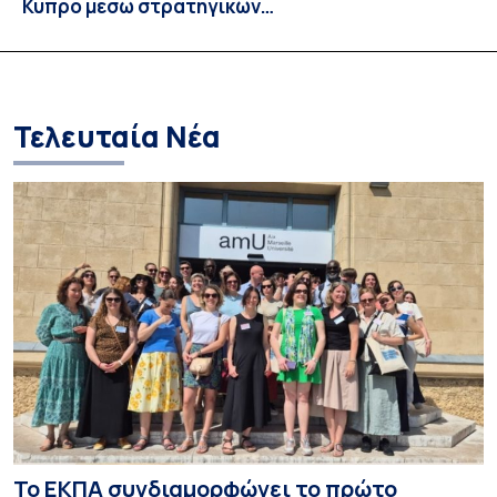
Κύπρο μέσω στρατηγικών
συνεργασιών
Τελευταία Νέα
Το ΕΚΠΑ συνδιαμορφώνει το πρώτο