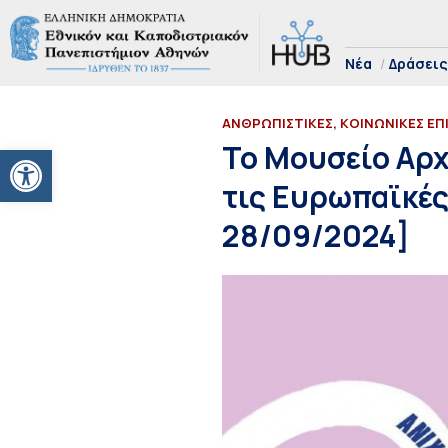
Νέα
Δράσεις
ΑΝΘΡΩΠΙΣΤΙΚΕΣ, ΚΟΙΝΩΝΙΚΕΣ ΕΠ
Ανοίξτε τη γραμμή εργαλείων
Το Μουσείο Αρχ
τις Ευρωπαϊκές
28/09/2024]