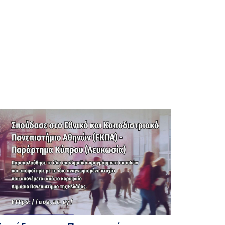
ΕΡΙΟΡΙΣΜΕΝΟ ΑΡΙΘΜΟ ΠΑΡΑΣΤΑΣΕΩΝ 9 με 14
ουνίου | 2 με 5 Ιουλίου | 9 με 12 Ιουλίου 📍 Παλαιό
ανεπιστήμιο [Μουσείο Ιστορίας
ανεπιστημίου Αθηνών] Τι συμβαίνει όταν η […]