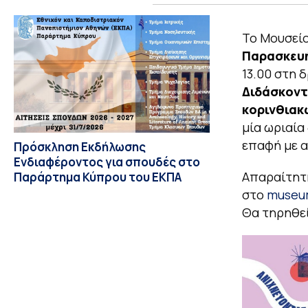
Το Μουσείο
Παρασκευή
13.00 στη 
Διδάσκοντ
κορινθιακ
μία ωριαία
επαφή με α
Πρόσκληση Εκδήλωσης
Ενδιαφέροντος για σπουδές στο
Απαραίτητη
Παράρτημα Κύπρου του ΕΚΠΑ
στο
museu
Θα τηρηθεί