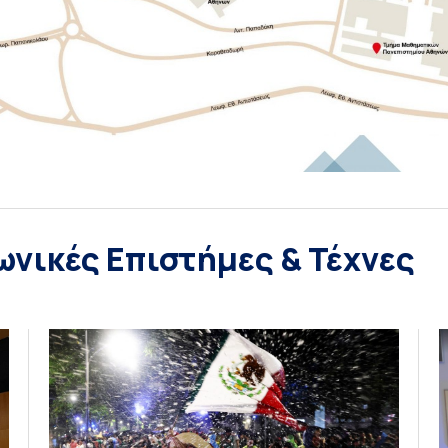
ωνικές Επιστήμες & Τέχνες