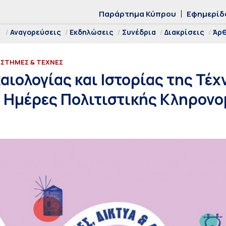
Παράρτημα Κύπρου
Εφημερίδ
Αναγορεύσεις
Εκδηλώσεις
Συνέδρια
Διακρίσεις
Άρ
ΙΣΤΗΜΕΣ & ΤΕΧΝΕΣ
αιολογίας και Ιστορίας της Τέχ
 Ημέρες Πολιτιστικής Κληρονο