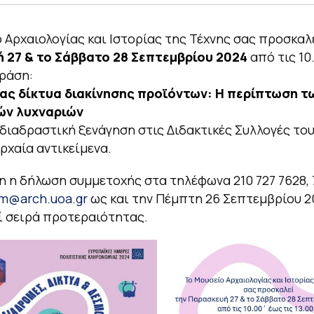
 Αρχαιολογίας και Ιστορίας της Τέχνης σας προσκαλ
 27 & το Σάββατο 28 Σεπτεμβρίου 2024
από τις 10.
δράση:
ας δίκτυα διακίνησης προϊόντων: Η περίπτωση τ
ών λυχναριών
 διαδραστική ξενάγηση στις Διδακτικές Συλλογές το
ρχαία αντικείμενα.
 η δήλωση συμμετοχής στα τηλέφωνα 210 727 7628, 7
m@arch.uoa.gr
ως και την Πέμπτη 26 Σεπτεμβρίου 2
 σειρά προτεραιότητας.