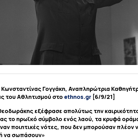
 Κωνσταντίνας Γογγάκη, Αναπληρώτρια Καθηγήτ
ς του Αθλητισμού στο
ethnos.gr
[6/9/21]
Θεοδωράκης εξέφρασε απολύτως την καιρικότητ
ας το ηρωϊκό σύμβολο ενός λαού, τα κρυφά οράμ
ιναν ποιητικές νότες, που δεν μπορούσαν πλέον 
ή να σωπάσουν»