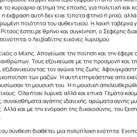
 το κυρίαρχο αίτημα της εποχής, για πολιτική και κ
ι η έκφραση αυτή δεν είχε τίποτα φτηνό ή ρηχό, αλλά
ρωμένη ποιότητα του αυθεντικού. Η λαϊκή ταβέρνα γ
 Ρίτσος έσπειρε θρήνο και συγκίνηση, ο Σεφέρης δια
εινότητα, ο Λειβαδίτης εικόνες λυρισμού.
ικός ο Μίκης. Απογείωσε την ποίηση και την έφερε 
ανθρώπων. Τους εξοικείωσε με την προσμονή και τ
, εξιδανικεύοντας τον αγώνα της ζωής. Αφουγκράστη
κοποίηση των μαζών. Ή αυτή επηρεάστηκε από εκεί
ουσίωσαν τη μουσική του. Ή η μουσική απελευθερώθ
ίχους. Όλα ήταν λυρικά, αλλά και επικά. Γεμάτα καϋμ
, συναισθήματα αγάπης ιδανικής, αρώματα αγνής μυρ
. Αλλά και με την ενόραση της δικαιοσύνης, του ξεσ
…
του σύνθεση διαθέτει μια πολύπλοκη ενότητα. Ενοπο