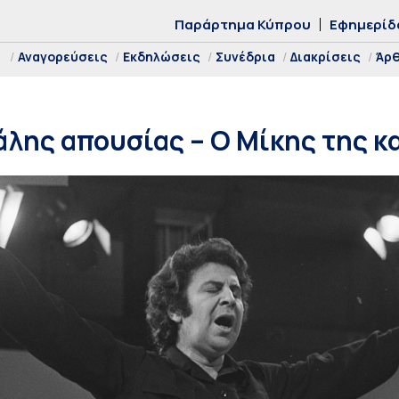
Παράρτημα Κύπρου
Εφημερίδ
Αναγορεύσεις
Εκδηλώσεις
Συνέδρια
Διακρίσεις
Άρ
γάλης απουσίας – Ο Μίκης της κ