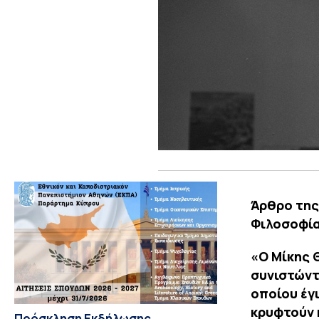
Άρθρο της
Φιλοσοφία
«Ο Μίκης 
συνιστώντ
οποίου έγ
κρυφτούν 
Πρόσκληση Εκδήλωσης