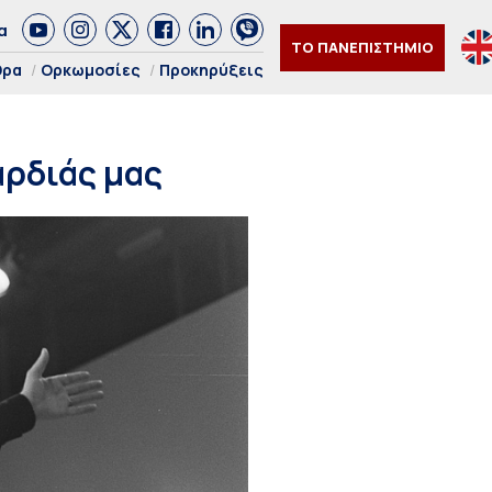
α
ΤΟ ΠΑΝΕΠΙΣΤΗΜΙΟ
θρα
Ορκωμοσίες
Προκηρύξεις
αρδιάς μας