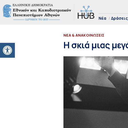
Νέα
Δράσεις
ΝΕΑ & ΑΝΑΚΟΙΝΩΣΕΙΣ
Ανοίξτε τη γραμμή εργαλείων
Η σκιά μιας με