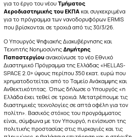
για το έργο του νέου
Τμήματος
Αεροδιαστημικής του ΕΚΠΑ
και συγκεκριμένα
για το πρόγραμμα των νανοδορυφόρων ERMIS
που βρίσκονται σε τροχιά από τις 30/3/26.
Ο Υπουργός Ψηφιακής Διακυβέρνησης και
Τεχνητής Νοημοσύνης
Δημήτρης
Παπαστεργίου
ανακοίνωσε το νέο Εθνικό
Διαστημικό Πρόγραμμα της Ελλάδας «HELLAS-
SPACE 2.0» ύψους περίπου 350 εκατ. ευρώ που
χρηματοδοτείται από το Ταμείο Ανάκαμψης και
Ανθεκτικότητας. Όπως δήλωσε ο Υπουργός «
η
Ελλάδα έχει τεθεί σε τροχιά. Μετατρέπουμε τις
διαστημικές τεχνολογίες σε απτά οφέλη για τον
πολίτη».
Βασικός στόχος του προγράμματος
είναι, σύμφωνα με τον Υπουργό, η ενίσχυση της
πολιτικής προστασίας στις πυρκαγιές και τις
πλημμύρες, η θαλάσσια επιτήρηση και η στήριξη