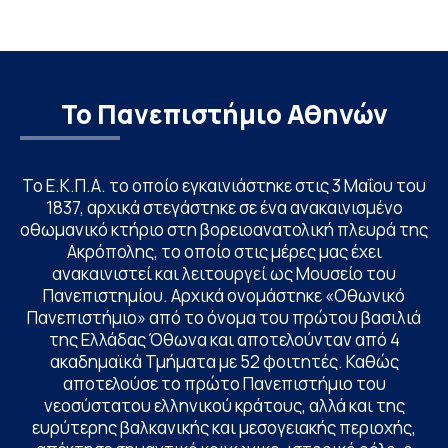
Το Πανεπιστήμιο Αθηνών
Το Ε.Κ.Π.Α. το οποίο εγκαινιάστηκε στις 3 Μαΐου του
1837, αρχικά στεγάστηκε σε ένα ανακαινισμένο
οθωμανικό κτήριο στη βορειοανατολική πλευρά της
Ακρόπολης, το οποίο στις μέρες μας έχει
ανακαινιστεί και λειτουργεί ως Μουσείο του
Πανεπιστημίου. Αρχικά ονομάστηκε «Οθωνικό
Πανεπιστήμιο» από το όνομα του πρώτου βασιλιά
της Ελλάδας Όθωνα και αποτελούνταν από 4
ακαδημαϊκά Τμήματα με 52 φοιτητές. Καθώς
αποτελούσε το πρώτο Πανεπιστήμιο του
νεοσύστατου ελληνικού κράτους, αλλά και της
ευρύτερης βαλκανικής και μεσογειακής περιοχής,