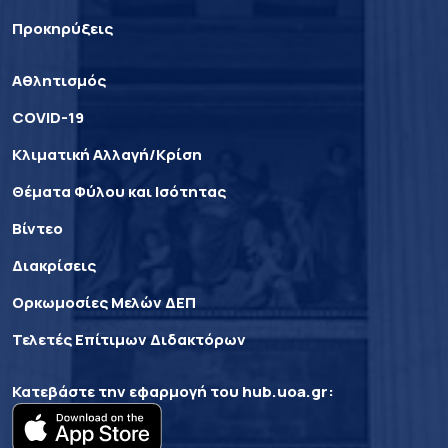
Προκηρύξεις
Αθλητισμός
COVID-19
Κλιματική Αλλαγή/Κρίση
Θέματα Φύλου και Ισότητας
Βίντεο
Διακρίσεις
Ορκωμοσίες Μελών ΔΕΠ
Τελετές Επίτιμων Διδακτόρων
Κατεβάστε την εφαρμογή του
hub.uoa.gr
: