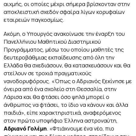
αιχμής, οι οποίες μέχρι σήμερα βρίσκονταν στην
αποκλειστική σχεδόν σφαίρα λίγων κορυφαίων
εταιρειών παγκοσμίως.
Ακόμη, ο Υπουργός ανακοίνωσε την έναρξη του
Πανελλήνιου Μαθητικού Διαστημικού
Προγράμματος, μέσω του οποίου μαθητές της
δευτεροβάθμιας εκπαίδευσης από όλη την
Ελλάδα θα σχεδιάσουν, θα κατασκευάσουν και θα
στείλουν σε τροχιά πραγματικούς
νανοδορυφόρους. «
Όπως ο Αδριανός ξεκίνησε με
όνειρα από ένα σχολείο στη Θεσσαλία, στην
Λάρισα και θα φτάσει όσο ψηλά μπορεί ο
άνθρωπος να φτάσει, το ίδιο να κάνουν και άλλα
παιδιά
», είπε χαρακτηριστικά, αναφερόμενος
στον πρώτο υποψήφιο Έλληνα αστροναύτη,
Αδριανό Γολέμη
. «
Φτιάχνουμε ένα νέο, πιο