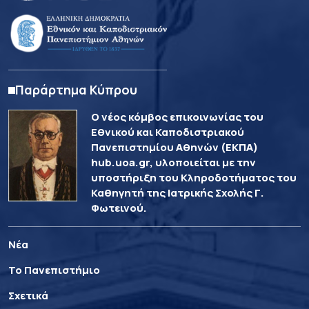
Παράρτημα Κύπρου
Ο νέος κόμβος επικοινωνίας του
Εθνικού και Καποδιστριακού
Πανεπιστημίου Αθηνών (ΕΚΠΑ)
hub.uoa.gr, υλοποιείται με την
υποστήριξη του Κληροδοτήματος του
Καθηγητή της Ιατρικής Σχολής Γ.
Φωτεινού.
Νέα
Το Πανεπιστήμιο
Σχετικά