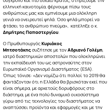
σύγχρονο και πιο δίκαιο κράτος, στηρίζουμε την
ελληνική καινοτομία, φέρνουμε πίσω τους
ανθρώπους μας και εμπνέουμε μια ολόκληρη
γενιά να ονειρευτεί ψηλά. Όσο ψηλά μπορεί να
φτάσει το ανθρώπινο πνεύμα»
, κατέληξε ο κ.
Δημήτρης Παπαστεργίου
.
Ο Πρωθυπουργός
Κυριάκος
Μητσοτάκης
συζήτησε με τον
Αδριανό Γολέμη
,
ιατρό διαστημικών αποστολών που ολοκληρώνει
την εκπαίδευσή του ως αστροναύτης στον
Ευρωπαϊκό Οργανισμό Διαστήματος (ESA).
Όπως τόνισε: «
Δεν νομίζω ότι πολλοί το 2019 θα
φαντάζονταν ότι η Ελλάδα θα βρισκόταν εκεί που
είναι σήμερα, με αρκετούς δορυφόρους στο
διάστημα, με ένα πολύ δυναμικό οικοσύστημα
γύρω από τις τεχνολογίες του διαστήματος να
αναπτύσσει προϊόντα και εφαρμογές και με την