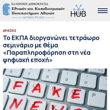
ΔΡΑΣΕΙΣ
Το ΕΚΠΑ διοργανώνει τετράωρο
σεμινάριο με θέμα
«Παραπληροφόρηση στη νέα
ψηφιακή εποχή»