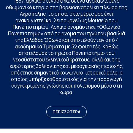
1837, αρχικά στεγάστηκε σε ένα ανακαινισμένο
οθωμανικό κτήριο στη βορειοανατολική πλευρά της
Ακρόπολης, το οποίο στις μέρες μας έχει
ανακαινιστεί και λειτουργεί ως Μουσείο του
Πανεπιστημίου. Αρχικά ονομάστηκε «Οθωνικό
Πανεπιστήμιο» από το όνομα του πρώτου βασιλιά
της Ελλάδας Όθωνα και αποτελούνταν από 4
ακαδημαϊκά Τμήματα με 52 φοιτητές. Καθώς
αποτελούσε το πρώτο Πανεπιστήμιο του
νεοσύστατου ελληνικού κράτους, αλλά και της
ευρύτερης βαλκανικής και μεσογειακής περιοχής,
απέκτησε σημαντικό κοινωνικο-ιστορικό ρόλο, ο
οποίος υπήρξε καθοριστικός για την παραγωγή
συγκεκριμένης γνώσης και πολιτισμού μέσα στη
χώρα.
ΠΕΡΙΣΣΟΤΕΡΑ