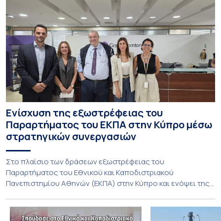
Ενίσχυση της εξωστρέφειας του
Παραρτήματος του ΕΚΠΑ στην Κύπρο μέσω
στρατηγικών συνεργασιών
Στο πλαίσιο των δράσεων εξωστρέφειας του
Παραρτήματος του Εθνικού και Καποδιστριακού
Πανεπιστημίου Αθηνών (ΕΚΠΑ) στην Κύπρο και ενόψει της
έναρξης των προπτυχιακών προγραμμάτων σπουδών του
Τμήματος Οικονομικών Επιστημών και του Τμήματος
Διοίκησης Επιχειρήσεων και Οργανισμών τον Σεπτέμβριο