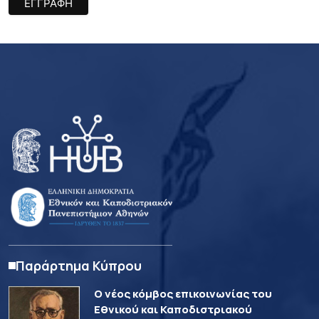
Παράρτημα Κύπρου
Ο νέος κόμβος επικοινωνίας του
Εθνικού και Καποδιστριακού