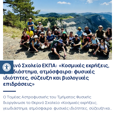
Ανοίξτε τη γραμμή εργαλείων
Θερινό Σχολείο ΕΚΠΑ: «Κοσμικές εκρήξεις,
γεωδιάστημα, ατμόσφαιρα: φυσικές
ιδιότητες, σύζευξη και βιολογικές
επιδράσεις»
Ο Τομέας Αστροφυσικής του Τμήματος Φυσικής
διοργάνωσε το Θερινό Σχολείο «Κοσμικές εκρήξεις,
γεωδιάστημα, ατμόσφαιρα: φυσικές ιδιότητες, σύζευξη και
βιολογικές επιδράσεις», που πραγματοποιήθηκε στις 10-13