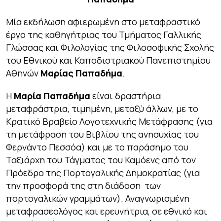
Μία εκδήλωση αφιερωμένη στο μεταφραστικό
έργο της καθηγήτριας του Τμήματος Γαλλικής
Γλώσσας και Φιλολογίας της Φιλοσοφικής Σχολής
του Εθνικού και Καποδιστριακού Πανεπιστημίου
Αθηνών
Μαρίας Παπαδήμα
.
Η
Μαρία Παπαδήμα
είναι δραστήρια
μεταφράστρια, τιμημένη, μεταξύ άλλων, με το
Κρατικό Βραβείο Λογοτεχνικής Μετάφρασης (για
τη μετάφραση του
Βιβλίου της ανησυχίας
του
Φερνάντο Πεσσόα) και με το παράσημο του
Ταξιάρχη του Τάγματος του Καμόενς από τον
Πρόεδρο της Πορτογαλικής Δημοκρατίας (για
την προσφορά της στη διάδοση των
πορτογαλικών γραμμάτων). Αναγνωρισμένη
μεταφρασεολόγος και ερευνήτρια, σε εθνικό και