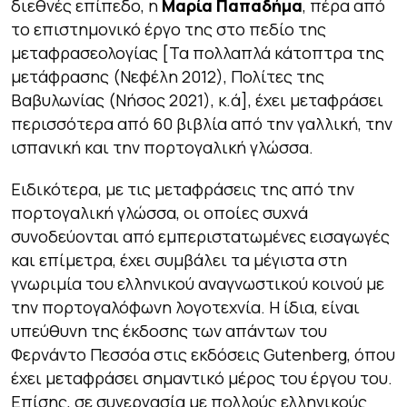
διεθνές επίπεδο, η
Μαρία Παπαδήμα
, πέρα από
το επιστημονικό έργο της στο πεδίο της
μεταφρασεολογίας [
Τα πολλαπλά κάτοπτρα της
μετάφρασης
(Νεφέλη 2012),
Πολίτες της
Βαβυλωνίας
(Νήσος 2021), κ.ά], έχει μεταφράσει
περισσότερα από 60 βιβλία από την γαλλική, την
ισπανική και την πορτογαλική γλώσσα.
Ειδικότερα, με τις μεταφράσεις της από την
πορτογαλική γλώσσα, οι οποίες συχνά
συνοδεύονται από εμπεριστατωμένες εισαγωγές
και επίμετρα, έχει συμβάλει τα μέγιστα στη
γνωριμία του ελληνικού αναγνωστικού κοινού με
την πορτογαλόφωνη λογοτεχνία. Η ίδια, είναι
υπεύθυνη της έκδοσης των απάντων του
Φερνάντο Πεσσόα στις εκδόσεις Gutenberg, όπου
έχει μεταφράσει σημαντικό μέρος του έργου του.
Επίσης, σε συνεργασία με πολλούς ελληνικούς