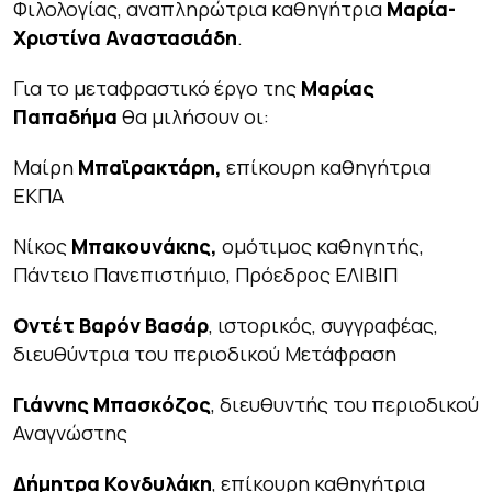
Φιλολογίας, αναπληρώτρια καθηγήτρια
Μαρία-
Χριστίνα Αναστασιάδη
.
Για το μεταφραστικό έργο της
Μαρίας
Παπαδήμα
θα μιλήσουν οι:
Μαίρη
Μπαϊρακτάρη,
επίκουρη καθηγήτρια
ΕΚΠΑ
Νίκος
Μπακουνάκης,
ομότιμος καθηγητής,
Πάντειο Πανεπιστήμιο, Πρόεδρος ΕΛΙΒΙΠ
Οντέτ Βαρόν Βασάρ
, ιστορικός, συγγραφέας,
διευθύντρια του περιοδικού
Μετάφραση
Γιάννης Μπασκόζος
, διευθυντής του περιοδικού
Αναγνώστης
Δήμητρα Κονδυλάκη
, επίκουρη καθηγήτρια