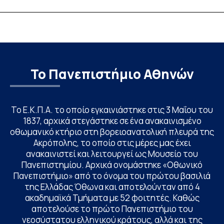
ένα χάλκινο μετάλλιο
συνεργασιών
Το Πανεπιστήμιο Αθηνών
Το Ε.Κ.Π.Α. το οποίο εγκαινιάστηκε στις 3 Μαΐου του
1837, αρχικά στεγάστηκε σε ένα ανακαινισμένο
οθωμανικό κτήριο στη βορειοανατολική πλευρά της
Ακρόπολης, το οποίο στις μέρες μας έχει
ανακαινιστεί και λειτουργεί ως Μουσείο του
Πανεπιστημίου. Αρχικά ονομάστηκε «Οθωνικό
Πανεπιστήμιο» από το όνομα του πρώτου βασιλιά
της Ελλάδας Όθωνα και αποτελούνταν από 4
ακαδημαϊκά Τμήματα με 52 φοιτητές. Καθώς
αποτελούσε το πρώτο Πανεπιστήμιο του
νεοσύστατου ελληνικού κράτους, αλλά και της