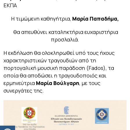
ΕΚΠΑ
Η τιμώμενη καθηγήτρια,
Μαρία Παπαδήμα,
θα απευθύνει καταληκτήρια ευχαριστήρια
προσλαλιά.
Η εκδήλωση θα ολοκληρωθεί υπό τους ήχους
χαρακτηριστικών τραγουδιών από τη
πορτογαλική μουσική παράδοση (
Fados
), τα
οποία θα αποδώσει η τραγουδοποιός και
ερμηνεύτρια
Μαρία Βούλγαρη
, με τους
συνεργάτες της.
Ανοίξτε τη γραμμή εργαλείων