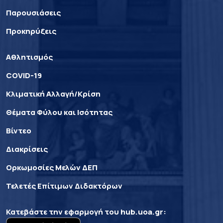
Παρουσιάσεις
Προκηρύξεις
Αθλητισμός
COVID-19
Κλιματική Αλλαγή/Κρίση
Θέματα Φύλου και Ισότητας
Βίντεο
Διακρίσεις
Ορκωμοσίες Μελών ΔΕΠ
Τελετές Επίτιμων Διδακτόρων
Κατεβάστε την εφαρμογή του
hub.uoa.gr
: