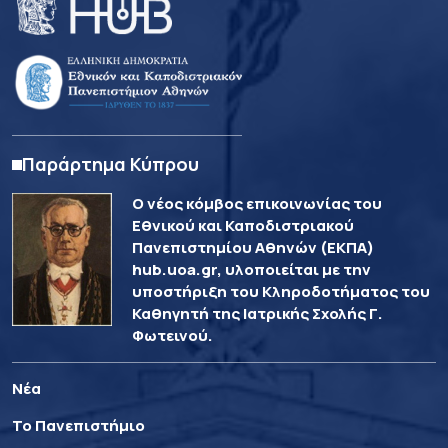
Παράρτημα Κύπρου
Ο νέος κόμβος επικοινωνίας του
Εθνικού και Καποδιστριακού
Πανεπιστημίου Αθηνών (ΕΚΠΑ)
hub.uoa.gr, υλοποιείται με την
υποστήριξη του Κληροδοτήματος του
Καθηγητή της Ιατρικής Σχολής Γ.
Φωτεινού.
Νέα
Το Πανεπιστήμιο