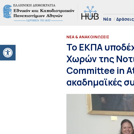
Νέα
Δράσεις
ΝΕΑ & ΑΝΑΚΟΙΝΩΣΕΙΣ
Ανοίξτε τη γραμμή εργαλείων
Το ΕΚΠΑ υποδέ
Χωρών της Νοτ
Committee in At
ακαδημαϊκές σ