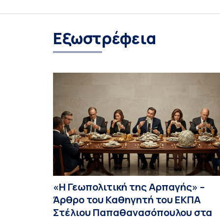
Eξωστρέφεια
«Η Γεωπολιτική της Αρπαγής» –
Άρθρο του Καθηγητή του ΕΚΠΑ
Στέλιου Παπαθανασόπουλου στα