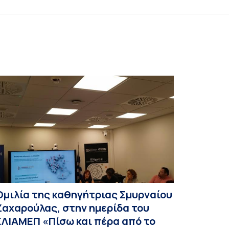
Ομιλία της καθηγήτριας Σμυρναίου
Ζαχαρούλας, στην ημερίδα του
ΕΛΙΑΜΕΠ «Πίσω και πέρα από το