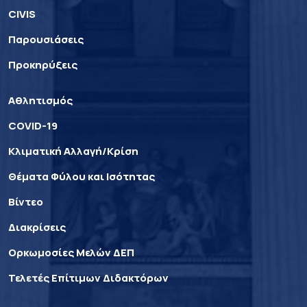
CIVIS
Παρουσιάσεις
Προκηρύξεις
Αθλητισμός
COVID-19
Κλιματική Αλλαγή/Κρίση
Θέματα Φύλου και Ισότητας
Βίντεο
Διακρίσεις
Ορκωμοσίες Μελών ΔΕΠ
Τελετές Επίτιμων Διδακτόρων