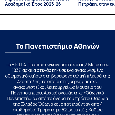
Ακαδημαϊκό Έτος 2025-26
Πετράκη, στην ε
“Update” στην Ε
Το Πανεπιστήμιο Αθηνών
Το Ε.Κ.Π.Α. το οποίο εγκαινιάστηκε στις 3 Μαΐου του
1837, αρχικά στεγάστηκε σε ένα ανακαινισμένο
οθωμανικό κτήριο στη βορειοανατολική πλευρά της
Ακρόπολης, το οποίο στις μέρες μας έχει
ανακαινιστεί και λειτουργεί ως Μουσείο του
Πανεπιστημίου. Αρχικά ονομάστηκε «Οθωνικό
Πανεπιστήμιο» από το όνομα του πρώτου βασιλιά
της Ελλάδας Όθωνα και αποτελούνταν από 4
ακαδημαϊκά Τμήματα με 52 φοιτητές. Καθώς