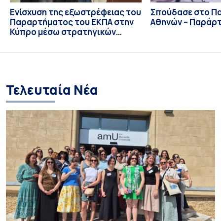
Ενίσχυση της εξωστρέφειας του
Σπούδασε στο Π
Παραρτήματος του ΕΚΠΑ στην
Αθηνών – Παράρ
Κύπρο μέσω στρατηγικών
συνεργασιών
Τελευταία Νέα