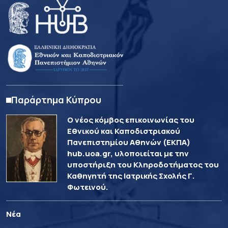
Παράρτημα Κύπρου
Ο νέος κόμβος επικοινωνίας του
Εθνικού και Καποδιστριακού
Πανεπιστημίου Αθηνών (ΕΚΠΑ)
hub.uoa.gr, υλοποιείται με την
υποστήριξη του Κληροδοτήματος του
Καθηγητή της Ιατρικής Σχολής Γ.
Φωτεινού.
Νέα