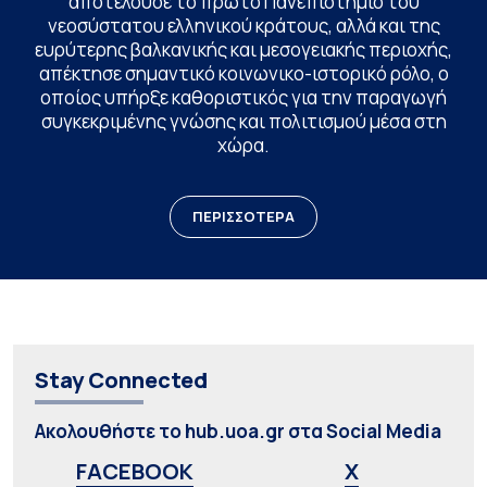
αποτελούσε το πρώτο Πανεπιστήμιο του
νεοσύστατου ελληνικού κράτους, αλλά και της
ευρύτερης βαλκανικής και μεσογειακής περιοχής,
απέκτησε σημαντικό κοινωνικο-ιστορικό ρόλο, ο
οποίος υπήρξε καθοριστικός για την παραγωγή
συγκεκριμένης γνώσης και πολιτισμού μέσα στη
χώρα.
ΠΕΡΙΣΣΟΤΕΡΑ
Stay Connected
Ακολουθήστε το hub.uoa.gr στα Social Media
FACEBOOK
X