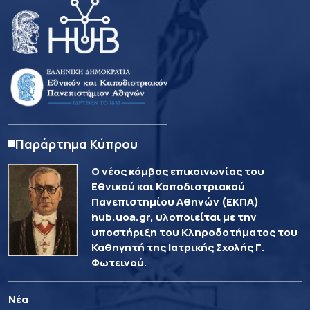
Παράρτημα Κύπρου
Ο νέος κόμβος επικοινωνίας του
Εθνικού και Καποδιστριακού
Πανεπιστημίου Αθηνών (ΕΚΠΑ)
hub.uoa.gr, υλοποιείται με την
υποστήριξη του Κληροδοτήματος του
Καθηγητή της Ιατρικής Σχολής Γ.
Φωτεινού.
Νέα