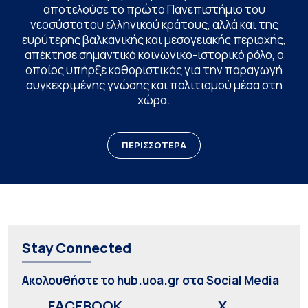
αποτελούσε το πρώτο Πανεπιστήμιο του
νεοσύστατου ελληνικού κράτους, αλλά και της
ευρύτερης βαλκανικής και μεσογειακής περιοχής,
απέκτησε σημαντικό κοινωνικο-ιστορικό ρόλο, ο
οποίος υπήρξε καθοριστικός για την παραγωγή
συγκεκριμένης γνώσης και πολιτισμού μέσα στη
χώρα.
ΠΕΡΙΣΣΟΤΕΡΑ
Stay Connected
Ακολουθήστε το hub.uoa.gr στα Social Media
FACEBOOK
X