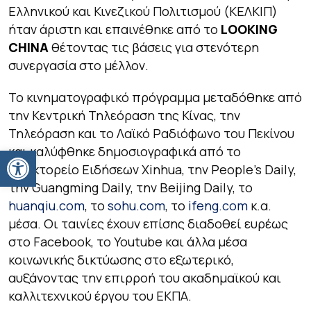
Ελληνικού και Κινεζικού Πολιτισμού (ΚΕΛΚΙΠ)
ήταν άριστη και επαινέθηκε από το
LOOKING
CHINA
θέτοντας τις βάσεις για στενότερη
συνεργασία στο μέλλον.
Το κινηματογραφικό πρόγραμμα μεταδόθηκε από
την Κεντρική Τηλεόραση της Κίνας, την
Τηλεόραση και το Λαϊκό Ραδιόφωνο του Πεκίνου
Ανοίξτε τη γραμμή εργαλείων
και καλύφθηκε δημοσιογραφικά από το
Πρακτορείο Ειδήσεων Xinhua, την People’s Daily,
την Guangming Daily, την Beijing Daily, το
huanqiu.com
, το
sohu.com
, το
ifeng.com
κ.α.
μέσα. Οι ταινίες έχουν επίσης διαδοθεί ευρέως
στο Facebook, το Youtube και άλλα μέσα
κοινωνικής δικτύωσης στο εξωτερικό,
αυξάνοντας την επιρροή του ακαδημαϊκού και
καλλιτεχνικού έργου του ΕΚΠΑ.