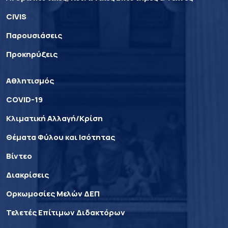
CIVIS
Παρουσιάσεις
Προκηρύξεις
Αθλητισμός
COVID-19
Κλιματική Αλλαγή/Κρίση
Θέματα Φύλου και Ισότητας
Βίντεο
Διακρίσεις
Ορκωμοσίες Μελών ΔΕΠ
Τελετές Επίτιμων Διδακτόρων