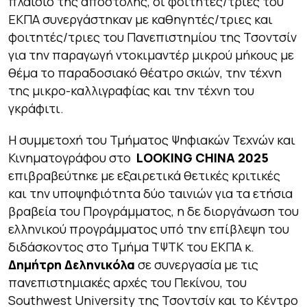
πλαίσιο της αποστολής, οι φοιτητές/τριες του
ΕΚΠΑ συνεργάστηκαν με καθηγητές/τριες και
φοιτητές/τριες του Πανεπιστημίου της Τσοντσίν
για την παραγωγή ντοκιμαντέρ μικρού μήκους με
θέμα το παραδοσιακό θέατρο σκιών, την τέχνη
της μικρο-καλλιγραφίας και την τέχνη του
γκράφιτι.
Η συμμετοχή του Τμήματος Ψηφιακών Τεχνών και
Κινηματογράφου στο
LOOKING CHINA 2025
επιβραβεύτηκε με εξαιρετικά θετικές κριτικές
και την υποψηφιότητα δύο ταινιών για τα ετήσια
βραβεία του Προγράμματος, η δε διοργάνωση του
ελληνικού προγράμματος υπό την επίβλεψη του
διδάσκοντος στο Τμήμα ΤΨΤΚ του ΕΚΠΑ κ.
Δημήτρη Δεληνικόλα
σε συνεργασία με τις
πανεπιστημιακές αρχές του Πεκίνου, του
Southwest University της Τσοντσίν και το Κέντρο