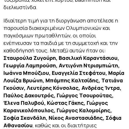
διελκυστίνδα.
Ιδιαίτερη τιμή για τη διοργάνωση αποτέλεσε η
παρουσία διακεκριμένων Ολυμπιονικών και
παγκόσμιων πρωταθλητών, οι οποίοι
ενέπνευσαν τα παιδιά με τη συμμετοχή και την
καθοδήγησή τους. Μεταξύ αυτών ήταν οι:
Σταυρούλα Ζυγούρη, Βασιλική Καραντάσιου,
Γεωργία Λαμπρούση, Αντιγόνη Ντρισμπιώτη,
Ιωάννα Μπούζιου, Ευαγγελία Στεφάτου, Μαρία
Λουίζα Βρυώνη, Μπάμπης Καλτσίδης, Τατιάνα
Γκούσιν, Λευτέρης Κόνσολας, Ανδρέας Ίντρα,
Παύλος Δακουτρός, Γιώργος Τσουρούτας,
Έλενα Παλυβού, Κώστας Γάκης, Γιώργος
Καρανικολόπουλος, Γιώργος Καλομοίρης,
Σοφία Σκανδάλη, Νίκος Αναστασιάδης, Σόφια
Αθανασίου
, καθώς και οι διαιτήτριες