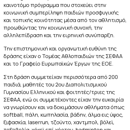
καινοτόμο πρόγραμμα που στοχεύει στην
κοινωνική συμπερίληψη παιδιών προσφυγικής
και τοπικής κοινότητας μέσα από τον αθλητισμό,
προωθώντας την κοινωνική συνοχή, την
αλληλεπίδραση και την ειρηνική συνύπαρξη.
Την επιστημονική και οργανωτική ευθύνη της
δράσης είχαν ο Τομέας Αθλοπαιδιών της ΣΕΦΑΑ
και το Γραφείο Ευρωπαϊκών Έργων της ΕΟΕ.
Στη δράση συμμετείχαν περισσότερα από 200
παιδιά, μαθητές του 2ου Διαπολιτισμικού
Γυμνασίου Ελληνικού και φοιτητές/τριες της
ΣΕΦΑΑ, ενώ οι συμμετέχοντες είχαν την ευκαιρία
να γνωρίσουν και να δοκιμάσουν αθλήματα όπως
softball, πάλη, κωπηλασία, βάδην, άλμα εις ύψος,
ξιφασκία, laserrun, τζούντο, χαντμπολ, βόλεϊ,
τοξοβολία, χόκεϊ επί χόρτου, badminton και