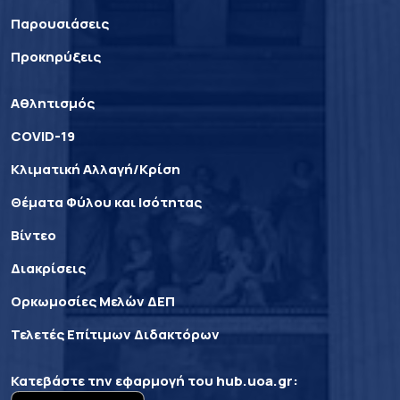
Παρουσιάσεις
Προκηρύξεις
Αθλητισμός
COVID-19
Κλιματική Αλλαγή/Κρίση
Θέματα Φύλου και Ισότητας
Βίντεο
Διακρίσεις
Ορκωμοσίες Μελών ΔΕΠ
Τελετές Επίτιμων Διδακτόρων
Κατεβάστε την εφαρμογή του
hub.uoa.gr
: