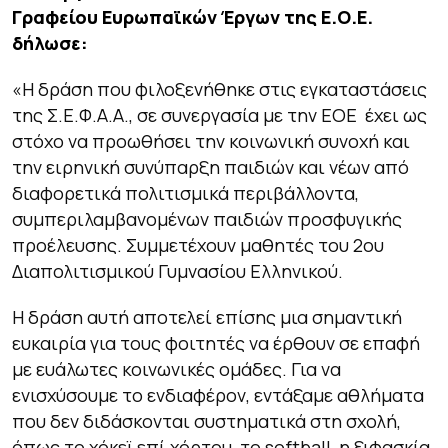
Γραφείου Ευρωπαϊκών Έργων της Ε.Ο.Ε.
δήλωσε:
«Η δράση που φιλοξενήθηκε στις εγκαταστάσεις
της Σ.Ε.Φ.Α.Α., σε συνεργασία με την ΕΟΕ έχει ως
στόχο να προωθήσει την κοινωνική συνοχή και
την ειρηνική συνύπαρξη παιδιών και νέων από
διαφορετικά πολιτισμικά περιβάλλοντα,
συμπεριλαμβανομένων παιδιών προσφυγικής
προέλευσης. Συμμετέχουν μαθητές του 2ου
Διαπολιτισμικού Γυμνασίου Ελληνικού.
Η δράση αυτή αποτελεί επίσης μια σημαντική
ευκαιρία για τους φοιτητές να έρθουν σε επαφή
με ευάλωτες κοινωνικές ομάδες. Για να
ενισχύσουμε το ενδιαφέρον, εντάξαμε αθλήματα
που δεν διδάσκονται συστηματικά στη σχολή,
όπως το χόκεϊ επί χόρτου, το softball, η ξιφασκία,