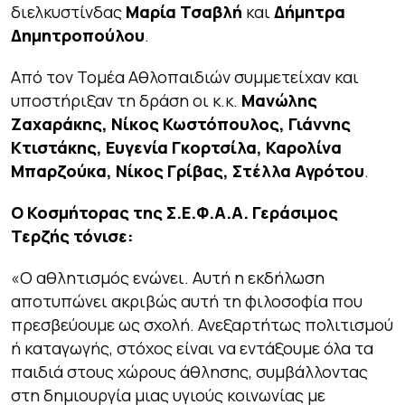
διελκυστίνδας
Μαρία Τσαβλή
και
Δήμητρα
Δημητροπούλου
.
Από τον Τομέα Αθλοπαιδιών συμμετείχαν και
υποστήριξαν τη δράση οι κ.κ.
Μανώλης
Ζαχαράκης, Νίκος Κωστόπουλος, Γιάννης
Κτιστάκης, Ευγενία Γκορτσίλα, Καρολίνα
Μπαρζούκα, Νίκος Γρίβας, Στέλλα Αγρότου
.
Ο Κοσμήτορας της Σ.Ε.Φ.Α.Α. Γεράσιμος
Τερζής τόνισε:
«Ο αθλητισμός ενώνει. Αυτή η εκδήλωση
αποτυπώνει ακριβώς αυτή τη φιλοσοφία που
πρεσβεύουμε ως σχολή. Ανεξαρτήτως πολιτισμού
ή καταγωγής, στόχος είναι να εντάξουμε όλα τα
παιδιά στους χώρους άθλησης, συμβάλλοντας
στη δημιουργία μιας υγιούς κοινωνίας με