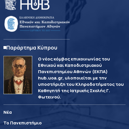
Παράρτημα Κύπρου
Ο νέος κόμβος επικοινωνίας του
Εθνικού και Καποδιστριακού
Πανεπιστημίου Αθηνών (ΕΚΠΑ)
hub.uoa.gr, υλοποιείται με την
υποστήριξη του Κληροδοτήματος του
Καθηγητή της Ιατρικής Σχολής Γ.
Φωτεινού.
Νέα
Το Πανεπιστήμιο