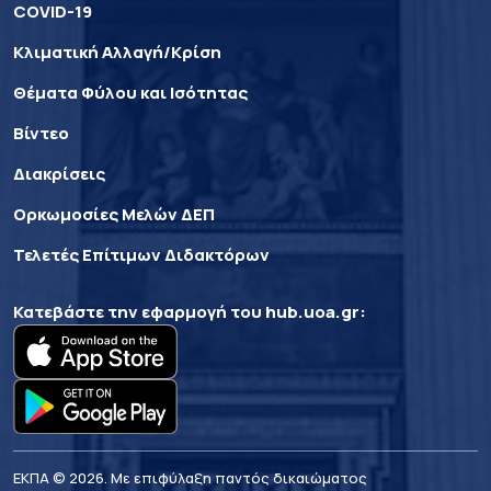
COVID-19
Κλιματική Αλλαγή/Κρίση
Θέματα Φύλου και Ισότητας
Βίντεο
Διακρίσεις
Ορκωμοσίες Μελών ΔΕΠ
Τελετές Επίτιμων Διδακτόρων
Κατεβάστε την εφαρμογή του
hub.uoa.gr
:
ΕΚΠΑ © 2026. Με επιφύλαξη παντός δικαιώματος